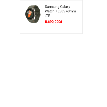
Samsung Galaxy
Watch 7 L305 40mm
LTE
8,690,000đ