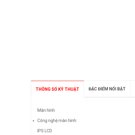
ĐẶC ĐIỂM NỔI BẬT
THÔNG SỐ KỸ THUẬT
Màn hình
Công nghệ màn hình:
IPS LCD