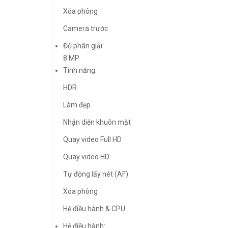
Xóa phông
Camera trước
Độ phân giải:
8 MP
Tính năng:
HDR
Làm đẹp
Nhận diện khuôn mặt
Quay video Full HD
Quay video HD
Tự động lấy nét (AF)
Xóa phông
Hệ điều hành & CPU
Hệ điều hành: