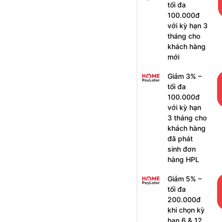
tối đa
100.000đ
với kỳ hạn 3
tháng cho
khách hàng
mới
Giảm 3% –
tối đa
100.000đ
với kỳ hạn
3 tháng cho
khách hàng
đã phát
sinh đơn
hàng HPL
Giảm 5% –
tối đa
200.000đ
khi chọn kỳ
hạn 6 & 12