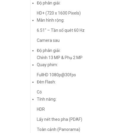
Độ phân giải:
HD+ (720 x 1600 Pixels)
Màn hình rộng:
6.51″ – Tần số quét 60 Hz
Camera sau
Độ phân giải:
Chính 13 MP & Phụ 2 MP
Quay phim:
FullHD 1080p@30fps
Đèn Flash:
Có
Tính năng:
HDR
Lấy nét theo pha (PDAF)
Toàn cảnh (Panorama)