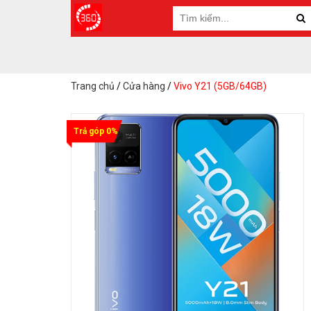
Trang chủ
/
Cửa hàng
/
Vivo Y21 (5GB/64GB)
Trả góp 0%