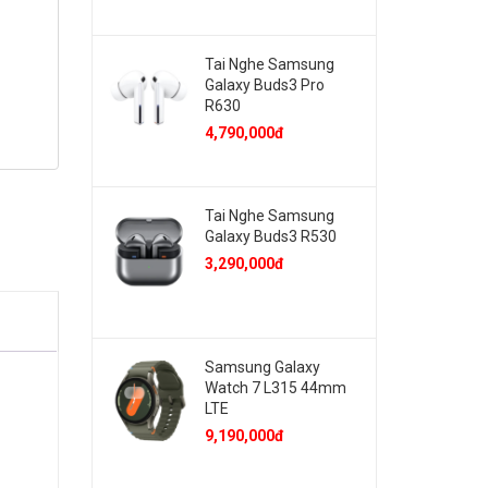
Tai Nghe Samsung
Galaxy Buds3 Pro
R630
4,790,000đ
Tai Nghe Samsung
Galaxy Buds3 R530
3,290,000đ
Samsung Galaxy
Watch 7 L315 44mm
LTE
9,190,000đ