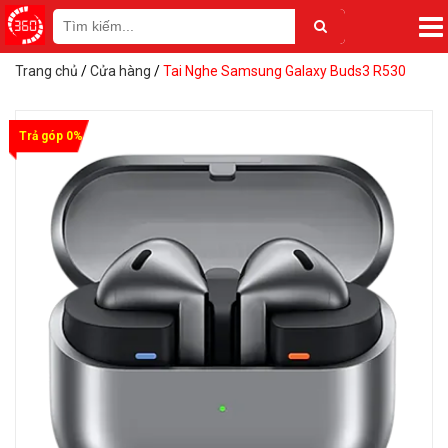
Trang chủ
/
Cửa hàng
/
Tai Nghe Samsung Galaxy Buds3 R530
Trả góp 0%