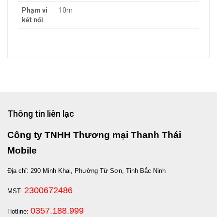
Phạm vi
10m
kết nối
Thông tin liên lạc
Công ty TNHH Thương mại Thanh Thái
Mobile
Địa chỉ: 290 Minh Khai, Phường Từ Sơn, Tỉnh Bắc Ninh
2300672486
MST:
0357.188.999
Hotline: