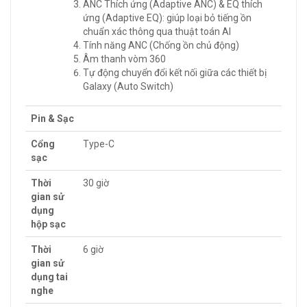
ANC Thích ứng (Adaptive ANC) & EQ thích
ứng (Adaptive EQ): giúp loại bỏ tiếng ồn
chuẩn xác thông qua thuật toán AI
Tính năng ANC (Chống ồn chủ động)
Âm thanh vòm 360
Tự động chuyển đổi kết nối giữa các thiết bị
Galaxy (Auto Switch)
Pin & Sạc
Cổng
Type-C
sạc
Thời
30 giờ
gian sử
dụng
hộp sạc
Thời
6 giờ
gian sử
dụng tai
nghe