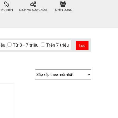
PHỤ KIỆN
DỊCH VỤ SỬA CHỮA
TUYỂN DỤNG
iệu
Từ 3 - 7 triệu
Trên 7 triệu
Lọc