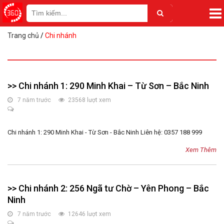
Trang chủ
/
Chi nhánh
>> Chi nhánh 1: 290 Minh Khai – Từ Sơn – Bắc Ninh
7 năm trước
23568 lượt xem
Chi nhánh 1: 290 Minh Khai - Từ Sơn - Bắc Ninh Liên hệ: 0357 188 999
Xem Thêm
>> Chi nhánh 2: 256 Ngã tư Chờ – Yên Phong – Bắc
Ninh
7 năm trước
12646 lượt xem