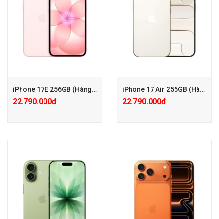
iPhone 17E 256GB (Hàng công ty VN/A)
iPhone 17 Air 256GB (Hàng công ty VN/A)
22.790.000đ
22.790.000đ
+ Tặng PGG PK 100.000đ
+ Tặng PGG PK 100.000đ
+ Bảo hành Mở rộng 24 tháng
+ Bảo hành Mở rộng 24 tháng
chỉ với 500.000đ
chỉ với 500.000đ