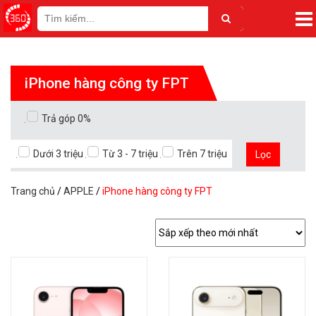
iPhone hàng công ty FPT
Trả góp 0%
Dưới 3 triệu
Từ 3 - 7 triệu
Trên 7 triệu
Lọc
Trang chủ
/
APPLE
/
iPhone hàng công ty FPT