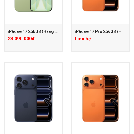
iPhone 17 256GB (Hàng công ty VN/A)
iPhone 17 Pro 256GB (Hàng công ty VN/A)
23.090.000đ
Liên hệ
+ Tặng PGG PK 100.000đ
+ Tặng PGG PK 100.000đ
+ Bảo hành Mở rộng 24 tháng
+ Bảo hành Mở rộng 24 tháng
chỉ với 500.000đ
chỉ với 650.000đ