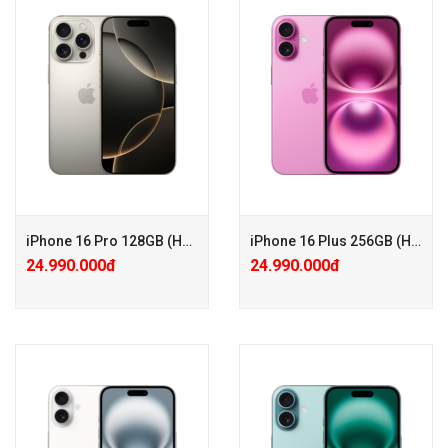
+ Tặng PGG PK 100.000đ
+ Tặng PGG PK 100.000đ
+ Bảo hành Mở rộng 24 tháng
+ Bảo hành Mở rộng 24 tháng
chỉ với 650.000đ
chỉ với 650.000đ
+ KM: Tặng PGG 2.500.000đ (
+ KM: Tặng PGG 2.500.000đ (
Đã trừ vào giá )
Đã trừ vào giá )
iPhone 16 Pro 128GB (Hàng công ty VN/A)
iPhone 16 Plus 256GB (Hàng công ty VN/A)
24.990.000đ
24.990.000đ
+ Tặng PGG PK 100.000đ
+ Tặng PGG PK 100.000đ
+ Bảo hành Mở rộng 24 tháng
+ Bảo hành Mở rộng 24 tháng
chỉ với 650.000đ
chỉ với 500.000đ