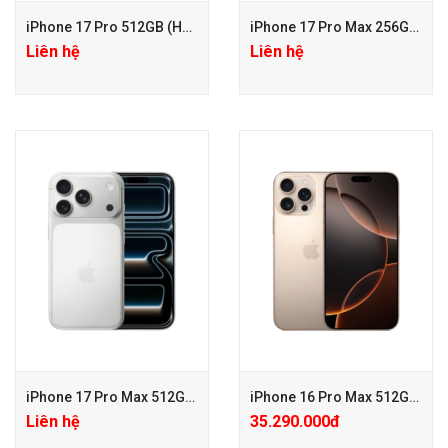
iPhone 17 Pro 512GB (Hàng công ty VN/A)
iPhone 17 Pro Max 256GB (Hàng công ty VN/A)
Liên hệ
Liên hệ
+ Tặng PGG PK 100.000đ
+ Tặng PGG PK 100.000đ
+ Bảo hành Mở rộng 24 tháng
+ Bảo hành Mở rộng 24 tháng
chỉ với 650.000đ
chỉ với 650.000đ
+ Tặng PGG PK 200.000đ KHI
MUA ỐP CHÍNH HÃNG
iPhone 17 Pro Max 512GB (Hàng công ty VN/A)
iPhone 16 Pro Max 512GB (Hàng công ty VN/A)
Liên hệ
35.290.000đ