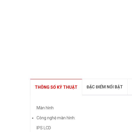
ĐẶC ĐIỂM NỔI BẬT
THÔNG SỐ KỸ THUẬT
Màn hình
Công nghệ màn hình:
IPS LCD