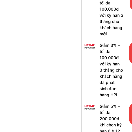
tối đa
100.000đ
với kỳ hạn 3
tháng cho
khách hàng
mới
Giảm 3% –
tối đa
100.000đ
với kỳ hạn
3 tháng cho
khách hàng
đã phát
sinh đơn
hàng HPL
Giảm 5% –
tối đa
200.000đ
khi chọn kỳ
hạn 6 & 12