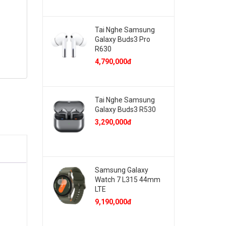
Tai Nghe Samsung
Galaxy Buds3 Pro
R630
4,790,000đ
Tai Nghe Samsung
Galaxy Buds3 R530
3,290,000đ
Samsung Galaxy
Watch 7 L315 44mm
LTE
9,190,000đ