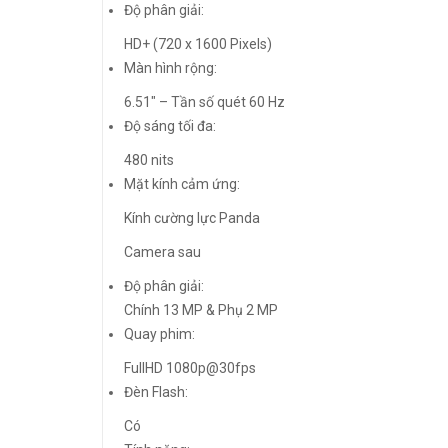
Độ phân giải:
HD+ (720 x 1600 Pixels)
Màn hình rộng:
6.51″ – Tần số quét 60 Hz
Độ sáng tối đa:
480 nits
Mặt kính cảm ứng:
Kính cường lực Panda
Camera sau
Độ phân giải:
Chính 13 MP & Phụ 2 MP
Quay phim:
FullHD 1080p@30fps
Đèn Flash:
Có