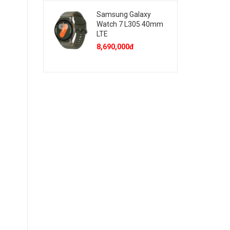
Samsung Galaxy
Watch 7 L305 40mm
LTE
8,690,000đ