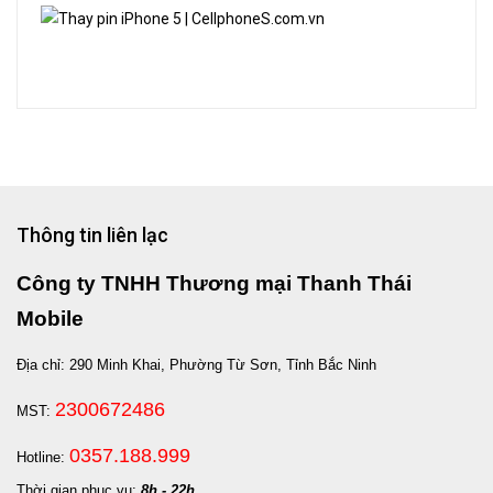
Thông tin liên lạc
Công ty TNHH Thương mại Thanh Thái
Mobile
Địa chỉ: 290 Minh Khai, Phường Từ Sơn, Tỉnh Bắc Ninh
2300672486
MST:
0357.188.999
Hotline:
Thời gian phục vụ:
8h - 22h