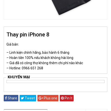
Thay pin iPhone 8
Giá bán:
– Linh kiện chính hãng, bảo hành 6 tháng
– Hoàn tiền 100% nếu khách không hài lòng
– Giá đã có công thợ không thêm chi phí nào khác
– Hotline: 0966 651 268
KHUYẾN MẠI
Share
Tweet
Plus one
Pin It