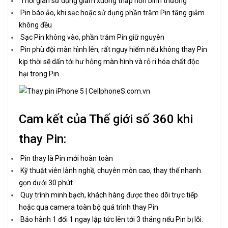
Thời gian sử dụng giảm xuống thấp hơn bình thường
Pin báo ảo, khi sạc hoặc sử dụng phần trăm Pin tăng giảm
không đều
Sạc Pin không vào, phần trăm Pin giữ nguyên
Pin phù đội màn hình lên, rất nguy hiểm nếu không thay Pin
kịp thời sẽ dấn tới hư hỏng màn hình và rỏ ri hóa chất độc
hại trong Pin
Cam kết của Thế giới số 360 khi
thay Pin:
Pin thay là Pin mới hoàn toàn
Kỹ thuật viên lành nghề, chuyên môn cao, thay thế nhanh
gọn dưới 30 phút
Quy trình minh bạch, khách hàng được theo dõi trực tiếp
hoặc qua camera toàn bộ quá trình thay Pin
Bảo hành 1 đổi 1 ngay lập tức lên tới 3 tháng nếu Pin bị lỗi.