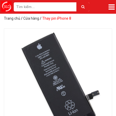
Trang chủ
/
Cửa hàng
/
Thay pin iPhone 8