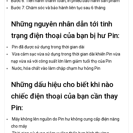
Bước 6: Tiến hành thanh toán, in phiếu bảo hành sản phẩm
Bước 7: Chăm sóc và bảo hành liên tục sau 6 tháng
Những nguyên nhân dẫn tới tinh
trạng điện thoại của bạn bị hư Pin:
Pin đã được sử dụng trong thời gian dài
Vừa cắm sạc vừa sử dụng trong thời gian dài khiến Pin vừa
nạp vừa xả với công suất lớn làm giảm tuổi thọ của Pin
Nước, hóa chất vào làm chập chạm hư hỏng Pin
Những dấu hiệu cho biết khi nào
chiếc điện thoại của bạn cần thay
Pin:
Máy không lên nguồn do Pin hư không cung cấp điện năng
cho máy