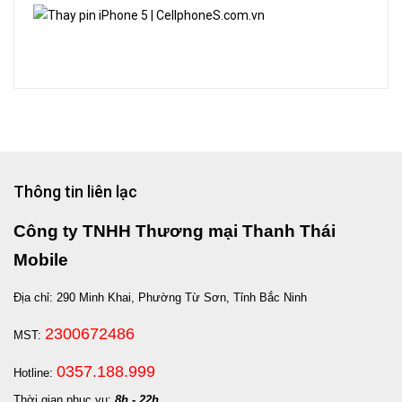
Thông tin liên lạc
Công ty TNHH Thương mại Thanh Thái
Mobile
Địa chỉ: 290 Minh Khai, Phường Từ Sơn, Tỉnh Bắc Ninh
2300672486
MST:
0357.188.999
Hotline:
Thời gian phục vụ:
8h - 22h