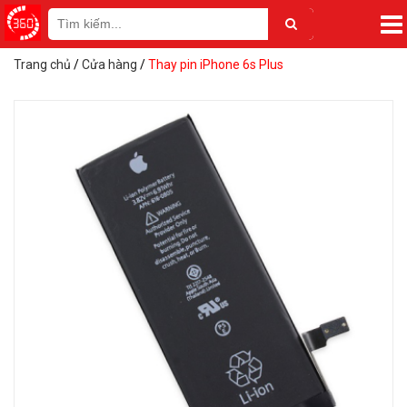
Trang chủ
/
Cửa hàng
/
Thay pin iPhone 6s Plus