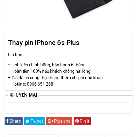
Thay pin iPhone 6s Plus
Giá bán:
– Linh kiện chính hãng, bảo hành 6 tháng
– Hoàn tiền 100% nếu khách không hài lòng
– Giá đã có công thợ không thêm chi phí nào khác
– Hotline: 0966 651 268
KHUYẾN MẠI
Share
Tweet
Plus one
Pin It