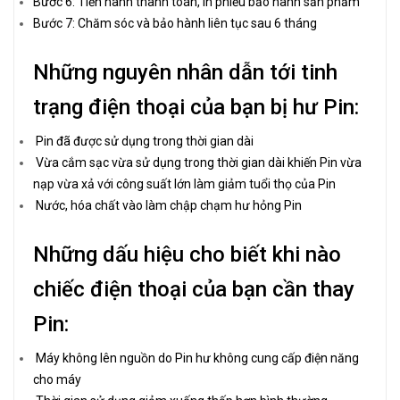
Bước 6: Tiến hành thanh toán, in phiếu bảo hành sản phẩm
Bước 7: Chăm sóc và bảo hành liên tục sau 6 tháng
Những nguyên nhân dẫn tới tinh
trạng điện thoại của bạn bị hư Pin:
Pin đã được sử dụng trong thời gian dài
Vừa cắm sạc vừa sử dụng trong thời gian dài khiến Pin vừa
nạp vừa xả với công suất lớn làm giảm tuổi thọ của Pin
Nước, hóa chất vào làm chập chạm hư hỏng Pin
Những dấu hiệu cho biết khi nào
chiếc điện thoại của bạn cần thay
Pin:
Máy không lên nguồn do Pin hư không cung cấp điện năng
cho máy