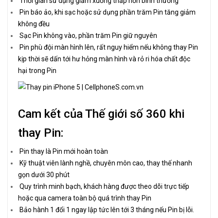
Thời gian sử dụng giảm xuống thấp hơn bình thường
Pin báo ảo, khi sạc hoặc sử dụng phần trăm Pin tăng giảm
không đều
Sạc Pin không vào, phần trăm Pin giữ nguyên
Pin phù đội màn hình lên, rất nguy hiểm nếu không thay Pin
kịp thời sẽ dấn tới hư hỏng màn hình và rỏ ri hóa chất độc
hại trong Pin
Cam kết của Thế giới số 360 khi
thay Pin:
Pin thay là Pin mới hoàn toàn
Kỹ thuật viên lành nghề, chuyên môn cao, thay thế nhanh
gọn dưới 30 phút
Quy trình minh bạch, khách hàng được theo dõi trực tiếp
hoặc qua camera toàn bộ quá trình thay Pin
Bảo hành 1 đổi 1 ngay lập tức lên tới 3 tháng nếu Pin bị lỗi.