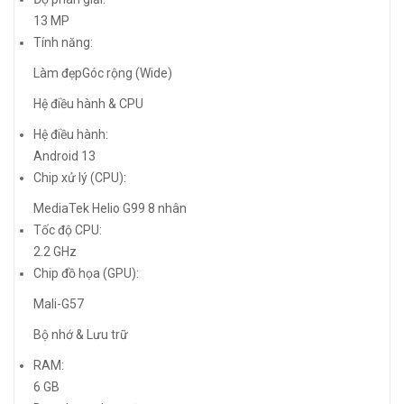
13 MP
Tính năng:
Làm đẹpGóc rộng (Wide)
Hệ điều hành & CPU
Hệ điều hành:
Android 13
Chip xử lý (CPU):
MediaTek Helio G99 8 nhân
Tốc độ CPU:
2.2 GHz
Chip đồ họa (GPU):
Mali-G57
Bộ nhớ & Lưu trữ
RAM:
6 GB