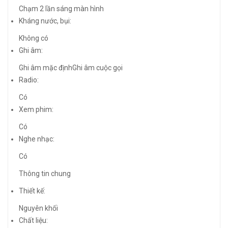
Chạm 2 lần sáng màn hình
Kháng nước, bụi:
Không có
Ghi âm:
Ghi âm mặc định
Ghi âm cuộc gọi
Radio:
Có
Xem phim:
Có
Nghe nhạc:
Có
Thông tin chung
Thiết kế:
Nguyên khối
Chất liệu: