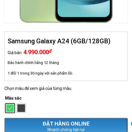
Samsung Galaxy A24 (6GB/128GB)
đ
4.990.000
Giá bán:
Bảo hành chính hãng 12 tháng
1 đổi 1 trong 30 ngày với sản phẩm lỗi.
Chọn màu để xem giá của từng màu
Màu sắc
: Xanh lá cây
Nhanh chóng tiện lợi