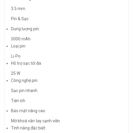
3.5 mm
Pin & Sạc
Dung lượng pin:
5000 mAh
Loại pin:
Li-Po
Hỗ trợ sạc tối đa:
25 W
Công nghệ pin:
Sạc pin nhanh
Tiện ích
Bảo mật nâng cao:
Mở khoá vân tay cạnh viền
Tính năng đặc biệt: