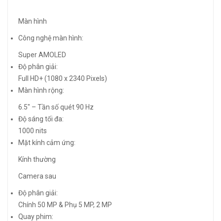
Màn hình
Công nghệ màn hình:
Super AMOLED
Độ phân giải:
Full HD+ (1080 x 2340 Pixels)
Màn hình rộng:
6.5″ – Tần số quét 90 Hz
Độ sáng tối đa:
1000 nits
Mặt kính cảm ứng:
Kính thường
Camera sau
Độ phân giải:
Chính 50 MP & Phụ 5 MP, 2 MP
Quay phim: