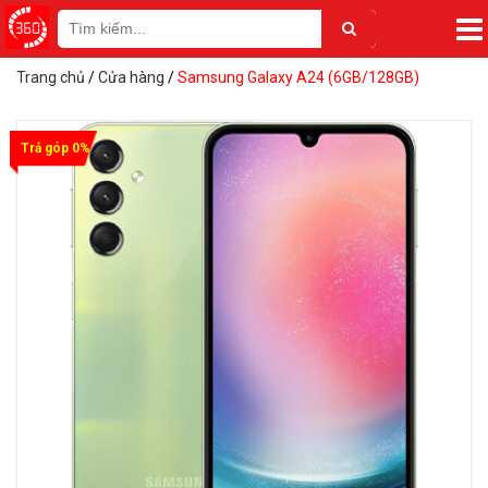
Trang chủ
/
Cửa hàng
/
Samsung Galaxy A24 (6GB/128GB)
Trả góp 0%