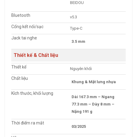
BEIDOU
Bluetooth
v5.3
Cổng kết nối/sạc
Type-C
Jack tai nghe
3.5 mm
Thiết kế & Chất liệu
Thiết kế
Nguyên khối
Chất liệu
Khung & Mặt lưng nhựa
Kích thước, khối lượng
Dài 167.3 mm – Ngang
77.3 mm – Dày 8 mm –
Nặng 191 g
Thời điểm ra mắt
03/2025