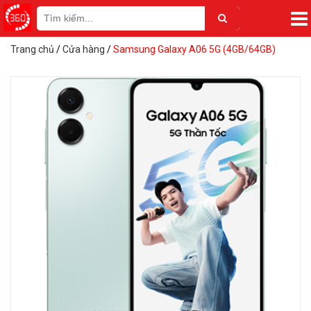
Trang chủ
/
Cửa hàng
/
Samsung Galaxy A06 5G (4GB/64GB)