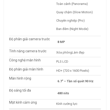
Toàn cảnh (Panorama)
Quay chậm (Slow Motion)
Chuyên nghiệp (Pro)
Ban đêm (Night Mode)
Độ phân giải camera trước
8 MP
Tính năng camera trước
Xóa phôngLàm đẹp
Công nghệ màn hình
PLS LCD
Độ phân giải màn hình
HD+ (720 x 1600 Pixels)
Màn hình rộng
6.7″ – Tần số quét 90 Hz
Độ sáng tối đa
480 nits
Mặt kính cảm ứng
Kính cường lực