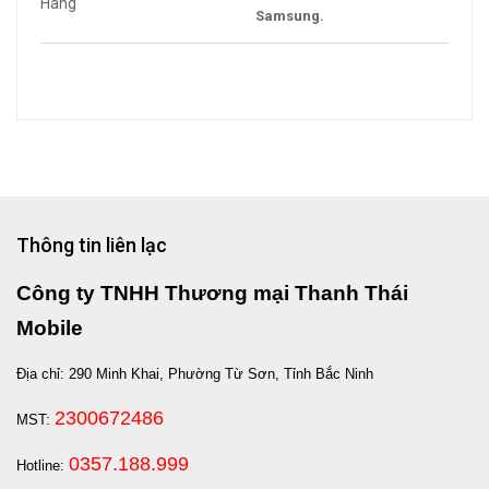
Hãng
Samsung.
Thông tin liên lạc
Công ty TNHH Thương mại Thanh Thái
Mobile
Địa chỉ: 290 Minh Khai, Phường Từ Sơn, Tỉnh Bắc Ninh
2300672486
MST:
0357.188.999
Hotline: