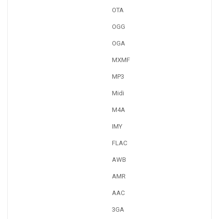
OTA
OGG
OGA
MXMF
MP3
Midi
M4A
IMY
FLAC
AWB
AMR
AAC
3GA