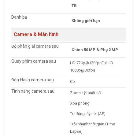
TB
Danh bạ
Không giới hạn
Camera & Màn hình
Độ phân giải camera sau
Chính 50 MP & Phụ 2 MP
Quay phim camera sau
HD 720p@120fpsFullHD
1080p@30fps
Đèn Flash camera sau
Có
Tính năng camera sau
Zoom kỹ thuật số
Xóa phông
Tự động lấy nét (AF)
Trôi nhanh thời gian (Time
Lapse)