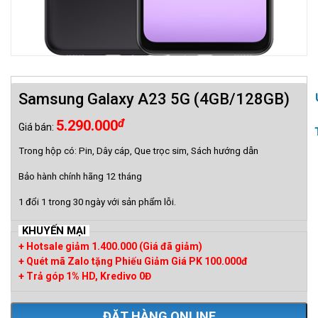
Samsung Galaxy A23 5G (4GB/128GB)
đ
5.290.000
Giá bán:
Trong hộp có: Pin, Dây cáp, Que trọc sim, Sách hướng dẫn
Bảo hành chính hãng 12 tháng
1 đổi 1 trong 30 ngày với sản phẩm lỗi.
KHUYẾN MẠI
+ Hotsale giảm 1.400.000 (Giá đã giảm)
+ Quét mã Zalo tặng Phiếu Giảm Giá PK 100.000đ
+ Trả góp 1% HD, Kredivo 0Đ