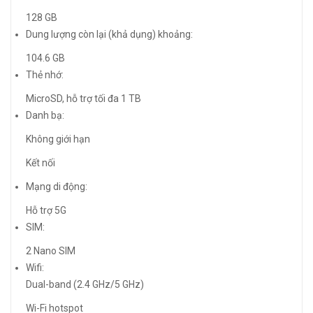
128 GB
Dung lượng còn lại (khả dụng) khoảng:
104.6 GB
Thẻ nhớ:
MicroSD, hỗ trợ tối đa 1 TB
Danh bạ:
Không giới hạn
Kết nối
Mạng di động:
Hỗ trợ 5G
SIM:
2 Nano SIM
Wifi:
Dual-band (2.4 GHz/5 GHz)
Wi-Fi hotspot