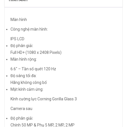
Màn hình
Công nghệ màn hình:
IPS LCD
Độ phân giải:
Full HD+ (1080 x 2408 Pixels)
Màn hình rộng:
6.6″ – Tần số quét 120 Hz
Độ sáng tối đa:
Hãng không công bố
Mặt kính cảm ứng:
Kính cường lực Corning Gorilla Glass 3
Camera sau
Độ phân giải:
Chính 50 MP & Phụ 5 MP, 2 MP, 2 MP