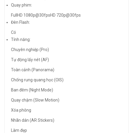
Quay phim:
FullHD 1080p@30fpsHD 720p@30fps
Đèn Flash:
Có
Tính năng:
Chuyên nghiệp (Pro)
Tự động lấy nét (AF)
Toàn cảnh (Panorama)
Chống rung quang học (OIS)
Ban đêm (Night Mode)
Quay chậm (Slow Motion)
Xóa phông
Nhãn dán (AR Stickers)
Làm đẹp