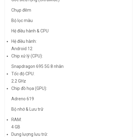
Chụp đêm
Bộ lọc màu
Hệ điều hành & CPU
Hệ điều hành:
Android 12
Chip xử lý (CPU):
Snapdragon 695 5G 8 nhân
Tốc độ CPU:
2.2 GHz
Chip đồ họa (GPU):
Adreno 619
Bộ nhớ & Lưu trữ
RAM:
4 GB
Dung lượng lưu trữ: