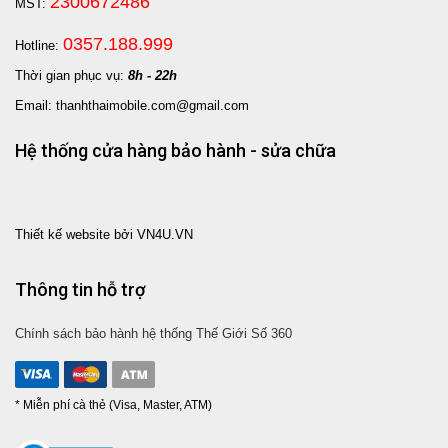
2300672486
MST:
0357.188.999
Hotline:
Thời gian phục vụ:
8h - 22h
Email: thanhthaimobile.com@gmail.com
Hệ thống cửa hàng bảo hành - sửa chữa
Thiết kế website bởi VN4U.VN
Thông tin hỗ trợ
Chính sách bảo hành hệ thống Thế Giới Số 360
* Miễn phí cà thẻ (Visa, Master, ATM)