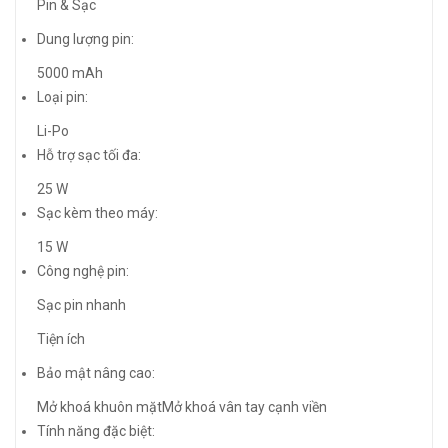
Pin & Sạc
Dung lượng pin:
5000 mAh
Loại pin:
Li-Po
Hỗ trợ sạc tối đa:
25 W
Sạc kèm theo máy:
15 W
Công nghệ pin:
Sạc pin nhanh
Tiện ích
Bảo mật nâng cao:
Mở khoá khuôn mặtMở khoá vân tay cạnh viền
Tính năng đặc biệt: