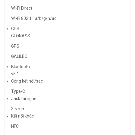
Wi-Fi Direct
Wi-Fi 802.11 a/b/g/n/ac
GPS:
GLONASS
GPS
GALILEO
Bluetooth:
v5.1
Cổng kết nối/sạc:
Type-C
Jack tai nghe:
3.5 mm
Kết nối khác:
NFC