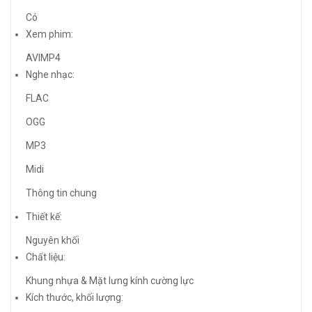
Có
Xem phim:
AVIMP4
Nghe nhạc:
FLAC
OGG
MP3
Midi
Thông tin chung
Thiết kế:
Nguyên khối
Chất liệu:
Khung nhựa & Mặt lưng kính cường lực
Kích thước, khối lượng: