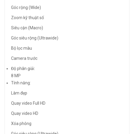
Góc rộng (Wide)
Zoom kỹ thuật số
Siêu cận (Macro)
Góc siêu rộng (Ultrawide)
Bộ lọc màu
Camera trước
Độ phân giải:
8 MP
Tính năng:
Làm đẹp
Quay video Full HD
Quay video HD
Xóa phông
Góc siêu rộng (Ultrawide)