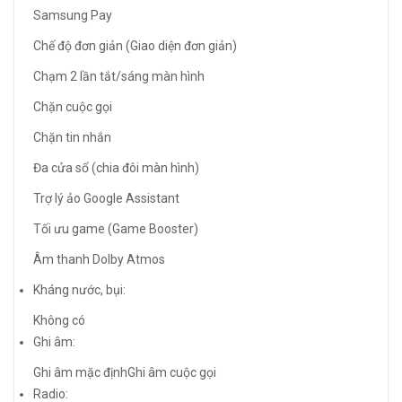
Samsung Pay
Chế độ đơn giản (Giao diện đơn giản)
Chạm 2 lần tắt/sáng màn hình
Chặn cuộc gọi
Chặn tin nhắn
Đa cửa sổ (chia đôi màn hình)
Trợ lý ảo Google Assistant
Tối ưu game (Game Booster)
Âm thanh Dolby Atmos
Kháng nước, bụi:
Không có
Ghi âm:
Ghi âm mặc định
Ghi âm cuộc gọi
Radio: