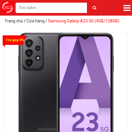
Trang chủ
/
Cửa hàng
/
Samsung Galaxy A23 5G (4GB/128GB)
Trả góp 0%