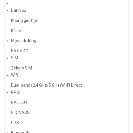
Danh bạ:
Không giới hạn
Kết nối
Mạng di động:
Hỗ trợ 4G
SIM:
2 Nano SIM
Wifi:
Dual-band (2.4 GHz/5 GHz)Wi-Fi Direct
GPS:
GALILEO
GLONASS
GPS
Bluetooth: