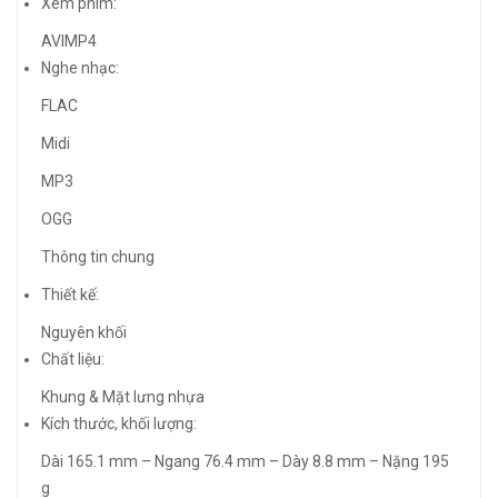
Xem phim:
AVIMP4
Nghe nhạc:
FLAC
Midi
MP3
OGG
Thông tin chung
Thiết kế:
Nguyên khối
Chất liệu:
Khung & Mặt lưng nhựa
Kích thước, khối lượng:
Dài 165.1 mm – Ngang 76.4 mm – Dày 8.8 mm – Nặng 195
g