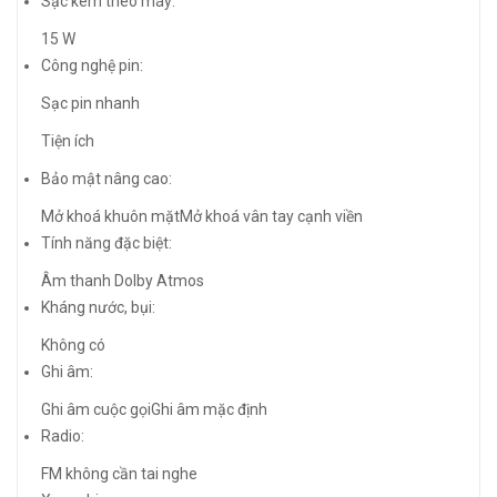
Sạc kèm theo máy:
15 W
Công nghệ pin:
Sạc pin nhanh
Tiện ích
Bảo mật nâng cao:
Mở khoá khuôn mặtMở khoá vân tay cạnh viền
Tính năng đặc biệt:
Âm thanh Dolby Atmos
Kháng nước, bụi:
Không có
Ghi âm:
Ghi âm cuộc gọi
Ghi âm mặc định
Radio:
FM không cần tai nghe