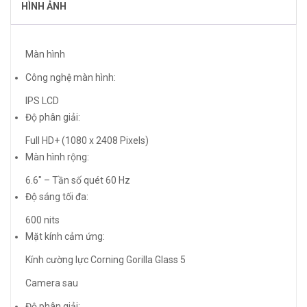
HÌNH ẢNH
Màn hình
Công nghệ màn hình:
IPS LCD
Độ phân giải:
Full HD+ (1080 x 2408 Pixels)
Màn hình rộng:
6.6″ – Tần số quét 60 Hz
Độ sáng tối đa:
600 nits
Mặt kính cảm ứng:
Kính cường lực Corning Gorilla Glass 5
Camera sau
Độ phân giải: