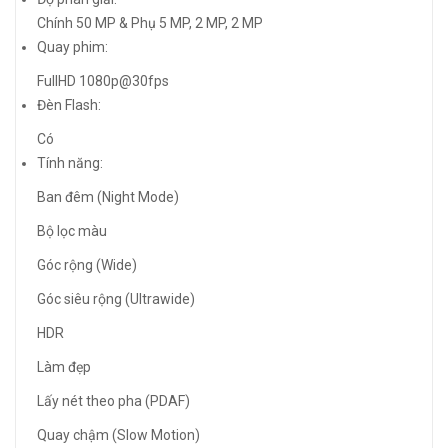
Chính 50 MP & Phụ 5 MP, 2 MP, 2 MP
Quay phim:
FullHD 1080p@30fps
Đèn Flash:
Có
Tính năng:
Ban đêm (Night Mode)
Bộ lọc màu
Góc rộng (Wide)
Góc siêu rộng (Ultrawide)
HDR
Làm đẹp
Lấy nét theo pha (PDAF)
Quay chậm (Slow Motion)