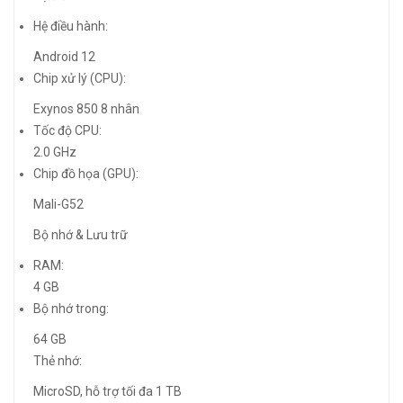
Hệ điều hành:
Android 12
Chip xử lý (CPU):
Exynos 850 8 nhân
Tốc độ CPU:
2.0 GHz
Chip đồ họa (GPU):
Mali-G52
Bộ nhớ & Lưu trữ
RAM:
4 GB
Bộ nhớ trong:
64 GB
Thẻ nhớ:
MicroSD, hỗ trợ tối đa 1 TB