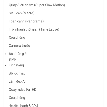
Quay Siêu chậm (Super Slow Motion)
Siêu cận (Macro)
Toàn cảnh (Panorama)
Trôi nhanh thời gian (Time Lapse)
Xóa phông
Camera trước
Độ phân giải:
8 MP
Tính năng:
Bộ lọc màu
Làm đẹp A.I
Quay video Full HD
Xóa phông
Hệ điều hành & CPU