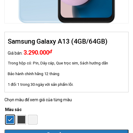
Samsung Galaxy A13 (4GB/64GB)
đ
3.290.000
Giá bán:
Trong hộp có: Pin, Dây cáp, Que trọc sim, Sách hướng dẫn
Bảo hành chính hãng 12 tháng
1 đổi 1 trong 30 ngày với sản phẩm lỗi.
Chọn màu để xem giá của từng màu
Màu sắc
: Xanh biển