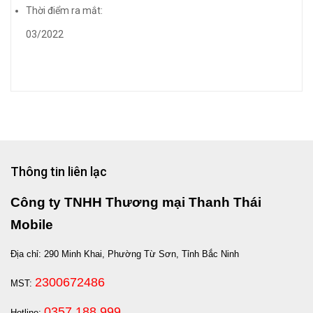
Thời điểm ra mắt:
03/2022
Thông tin liên lạc
Công ty TNHH Thương mại Thanh Thái
Mobile
Địa chỉ: 290 Minh Khai, Phường Từ Sơn, Tỉnh Bắc Ninh
2300672486
MST:
0357.188.999
Hotline: