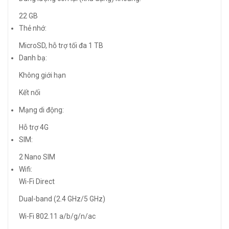
22 GB
Thẻ nhớ:
MicroSD, hỗ trợ tối đa 1 TB
Danh bạ:
Không giới hạn
Kết nối
Mạng di động:
Hỗ trợ 4G
SIM:
2 Nano SIM
Wifi:
Wi-Fi Direct
Dual-band (2.4 GHz/5 GHz)
Wi-Fi 802.11 a/b/g/n/ac