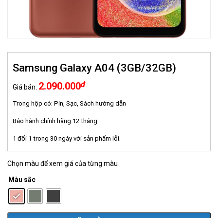
Samsung Galaxy A04 (3GB/32GB)
đ
2.090.000
Giá bán:
Trong hộp có: Pin, Sạc, Sách hướng dẫn
Bảo hành chính hãng 12 tháng
1 đổi 1 trong 30 ngày với sản phẩm lỗi.
Chọn màu để xem giá của từng màu
Màu sắc
: Hồng vàng