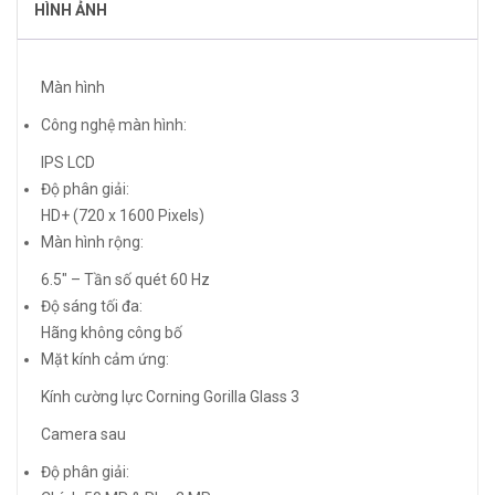
HÌNH ẢNH
Màn hình
Công nghệ màn hình:
IPS LCD
Độ phân giải:
HD+ (720 x 1600 Pixels)
Màn hình rộng:
6.5″ – Tần số quét 60 Hz
Độ sáng tối đa:
Hãng không công bố
Mặt kính cảm ứng:
Kính cường lực Corning Gorilla Glass 3
Camera sau
Độ phân giải: