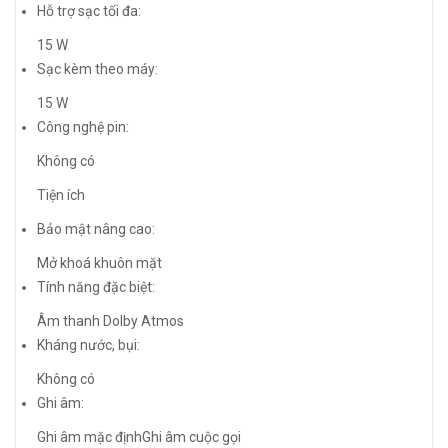
Hỗ trợ sạc tối đa:
15 W
Sạc kèm theo máy:
15 W
Công nghệ pin:
Không có
Tiện ích
Bảo mật nâng cao:
Mở khoá khuôn mặt
Tính năng đặc biệt:
Âm thanh Dolby Atmos
Kháng nước, bụi:
Không có
Ghi âm:
Ghi âm mặc định
Ghi âm cuộc gọi