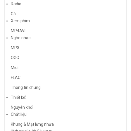
Radio:
Có
Xem phim:
MP4AVI
Nghe nhạc:
MP3
OGG
Midi
FLAC
Thông tin chung
Thiết kế:
Nguyên khối
Chất liệu:
Khung & Mặt lưng nhựa