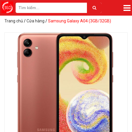
Trang chủ
/
Cửa hàng
/
Samsung Galaxy A04 (3GB/32GB)