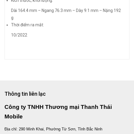
Kích thước, khối lượng:
Dài 164.4 mm – Ngang 76.3 mm – Dày 9.1 mm – Nặng 192
g
Thời điểm ra mắt:
10/2022
Thông tin liên lạc
Công ty TNHH Thương mại Thanh Thái
Mobile
Địa chỉ: 290 Minh Khai, Phường Từ Sơn, Tỉnh Bắc Ninh