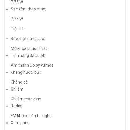
7.75 W
Sạc kèm theo máy:
7.75 W
Tiện ích
Bảo mật nâng cao:
Mở khoá khuôn mặt
Tính năng đặc biệt:
Âm thanh Dolby Atmos
Kháng nước, bụi:
Không có
Ghi âm:
Ghi âm mặc định
Radio:
FM không cần tai nghe
Xem phim: