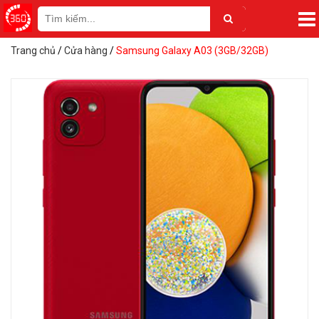
Trang chủ
/
Cửa hàng
/
Samsung Galaxy A03 (3GB/32GB)