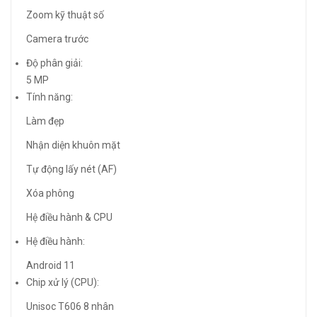
Zoom kỹ thuật số
Camera trước
Độ phân giải:
5 MP
Tính năng:
Làm đẹp
Nhận diện khuôn mặt
Tự động lấy nét (AF)
Xóa phông
Hệ điều hành & CPU
Hệ điều hành:
Android 11
Chip xử lý (CPU):
Unisoc T606 8 nhân