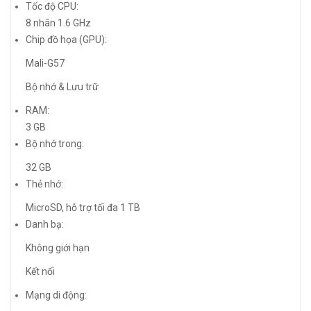
Tốc độ CPU:
8 nhân 1.6 GHz
Chip đồ họa (GPU):
Mali-G57
Bộ nhớ & Lưu trữ
RAM:
3 GB
Bộ nhớ trong:
32 GB
Thẻ nhớ:
MicroSD, hỗ trợ tối đa 1 TB
Danh bạ:
Không giới hạn
Kết nối
Mạng di động: