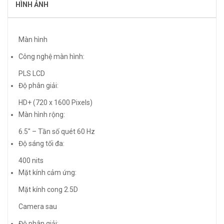
HÌNH ẢNH
Màn hình
Công nghệ màn hình:
PLS LCD
Độ phân giải:
HD+ (720 x 1600 Pixels)
Màn hình rộng:
6.5″ – Tần số quét 60 Hz
Độ sáng tối đa:
400 nits
Mặt kính cảm ứng:
Mặt kính cong 2.5D
Camera sau
Độ phân giải: