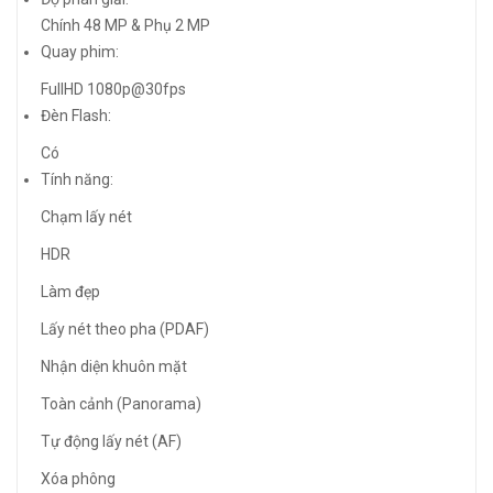
Chính 48 MP & Phụ 2 MP
Quay phim:
FullHD 1080p@30fps
Đèn Flash:
Có
Tính năng:
Chạm lấy nét
HDR
Làm đẹp
Lấy nét theo pha (PDAF)
Nhận diện khuôn mặt
Toàn cảnh (Panorama)
Tự động lấy nét (AF)
Xóa phông