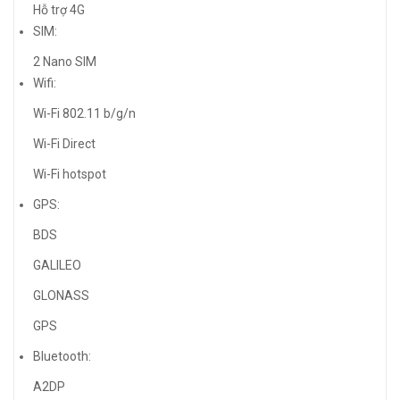
Hỗ trợ 4G
SIM:
2 Nano SIM
Wifi:
Wi-Fi 802.11 b/g/n
Wi-Fi Direct
Wi-Fi hotspot
GPS:
BDS
GALILEO
GLONASS
GPS
Bluetooth:
A2DP