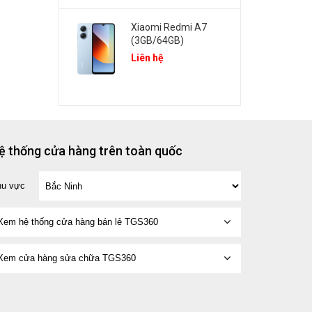
Xiaomi Redmi A7
(3GB/64GB)
Liên hệ
ệ thống cửa hàng trên toàn quốc
hu vực
Xem hệ thống cửa hàng bán lẻ TGS360
Xem cửa hàng sửa chữa TGS360