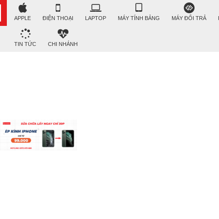
APPLE
ĐIỆN THOẠI
LAPTOP
MÁY TÍNH BẢNG
MÁY ĐỔI TRẢ
TIN TỨC
CHI NHÁNH