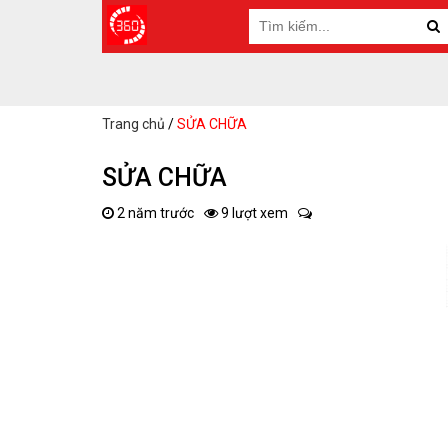
Trang chủ
/
SỬA CHỮA
SỬA CHỮA
2 năm trước
9 lượt xem