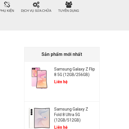
PHỤ KIỆN
DỊCH VỤ SỬA CHỮA
TUYỂN DỤNG
Sản phẩm mới nhất
Samsung Galaxy Z Flip
8 5G (12GB/256GB)
Liên hệ
Samsung Galaxy Z
Fold 8 Ultra 5G
(12GB/512GB)
Liên hệ