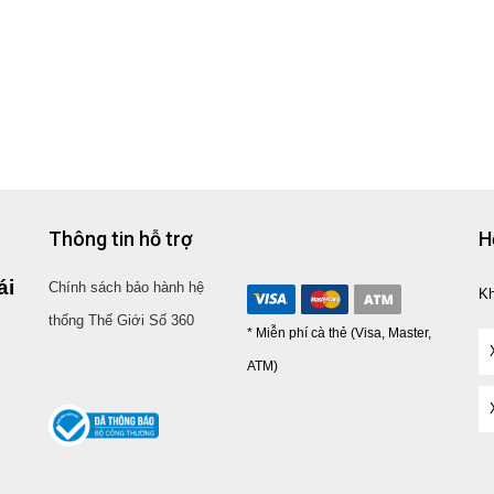
Thông tin hỗ trợ
H
ái
Chính sách bảo hành hệ
K
thống Thế Giới Số 360
* Miễn phí cà thẻ (Visa, Master,
ATM)