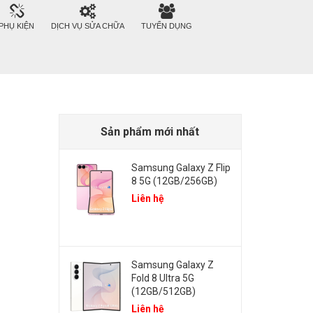
PHỤ KIỆN
DỊCH VỤ SỬA CHỮA
TUYỂN DỤNG
Sản phẩm mới nhất
Samsung Galaxy Z Flip
8 5G (12GB/256GB)
Liên hệ
Samsung Galaxy Z
Fold 8 Ultra 5G
(12GB/512GB)
Liên hệ