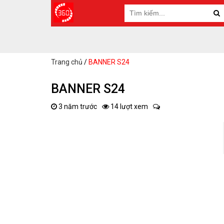
Trang chủ
/
BANNER S24
BANNER S24
3 năm trước
14 lượt xem