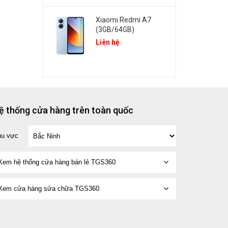
Xiaomi Redmi A7
(3GB/64GB)
Liên hệ
ệ thống cửa hàng trên toàn quốc
hu vực
Xem hệ thống cửa hàng bán lẻ TGS360
Xem cửa hàng sửa chữa TGS360