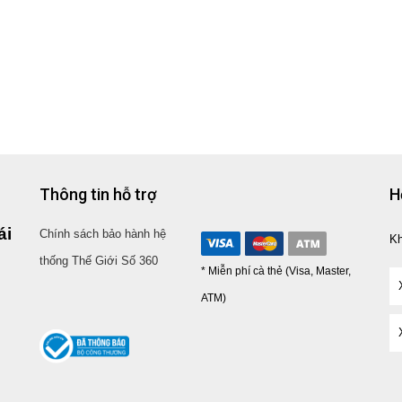
Thông tin hỗ trợ
H
ái
Chính sách bảo hành hệ
K
thống Thế Giới Số 360
* Miễn phí cà thẻ (Visa, Master,
ATM)