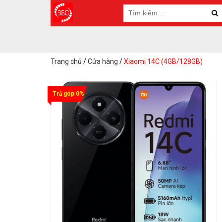
Trang chủ
/
Cửa hàng
/
Xiaomi 14C (4GB/128GB)
Trả góp 0%