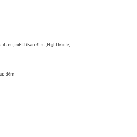
độ phân giảiHDRBan đêm (Night Mode)
hụp đêm