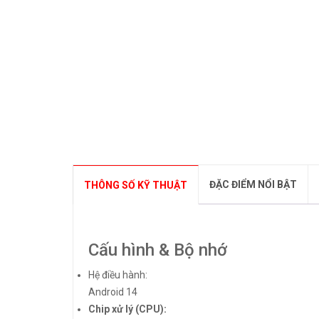
ĐẶC ĐIỂM NỔI BẬT
THÔNG SỐ KỸ THUẬT
Cấu hình & Bộ nhớ
Hệ điều hành:
Android 14
Chip xử lý (CPU):