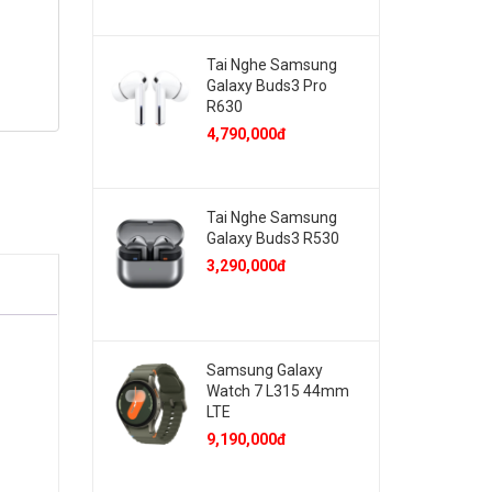
Tai Nghe Samsung
Galaxy Buds3 Pro
R630
4,790,000đ
Tai Nghe Samsung
Galaxy Buds3 R530
3,290,000đ
Samsung Galaxy
Watch 7 L315 44mm
LTE
9,190,000đ