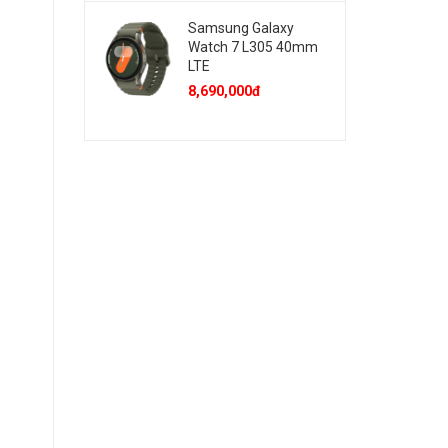
Samsung Galaxy
Watch 7 L305 40mm
LTE
8,690,000đ