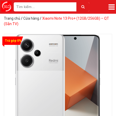
Trang chủ
/
Cửa hàng
/
Xiaomi Note 13 Pro+ (12GB/256GB) – QT
(Sẵn TV)
Trả góp 0%