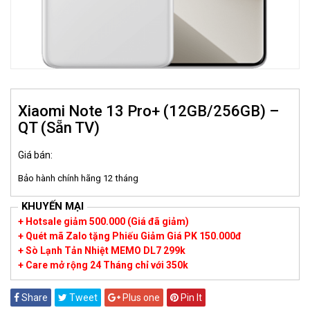
Xiaomi Note 13 Pro+ (12GB/256GB) –
QT (Sẵn TV)
Giá bán:
Bảo hành chính hãng 12 tháng
KHUYẾN MẠI
+ Hotsale giảm 500.000 (Giá đã giảm)
+ Quét mã Zalo tặng Phiếu Giảm Giá PK 150.000đ
+ Sò Lạnh Tản Nhiệt MEMO DL7 299k
+ Care mở rộng 24 Tháng chỉ với 350k
Share
Tweet
Plus one
Pin It