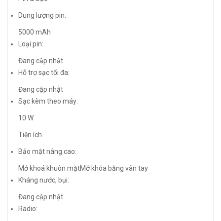
Dung lượng pin:
5000 mAh
Loại pin:
Đang cập nhật
Hỗ trợ sạc tối đa:
Đang cập nhật
Sạc kèm theo máy:
10 W
Tiện ích
Bảo mật nâng cao:
Mở khoá khuôn mặtMở khóa bằng vân tay
Kháng nước, bụi:
Đang cập nhật
Radio: