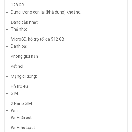
128 GB
Dung lượng còn lại (khả dụng) khoảng:
Đang cập nhật
Thẻ nhớ:
MicroSD, hỗ trợ tối đa 512 GB
Danh bạ:
Không giới hạn
Kết nối
Mạng di động:
Hỗ trợ 4G
SIM:
2 Nano SIM
Wifi:
Wi-Fi Direct
Wi-Fi hotspot