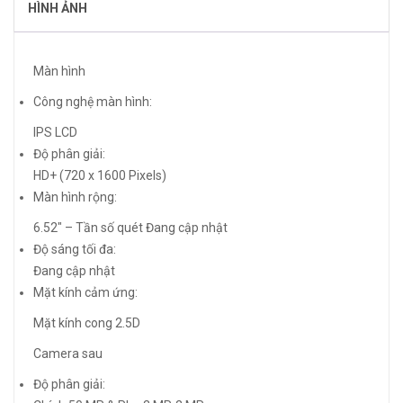
HÌNH ẢNH
Màn hình
Công nghệ màn hình:
IPS LCD
Độ phân giải:
HD+ (720 x 1600 Pixels)
Màn hình rộng:
6.52″ – Tần số quét Đang cập nhật
Độ sáng tối đa:
Đang cập nhật
Mặt kính cảm ứng:
Mặt kính cong 2.5D
Camera sau
Độ phân giải: