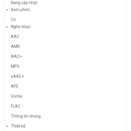
Đang cập nhật
Xem phim:
Có
Nghe nhạc:
AAC
AMR
AAC+
MP3
eAAC+
APE
Vorbis
FLAC
Thông tin chung
Thiết kế: