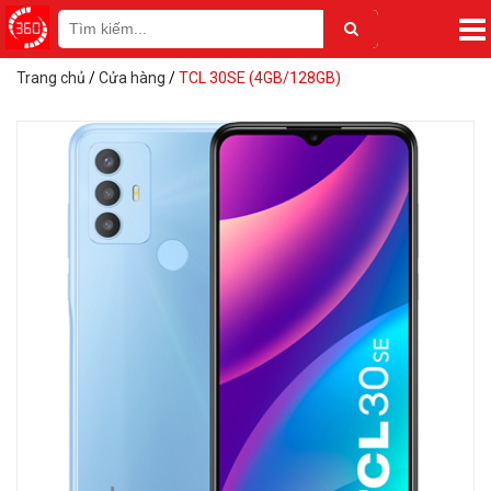
Trang chủ
/
Cửa hàng
/
TCL 30SE (4GB/128GB)