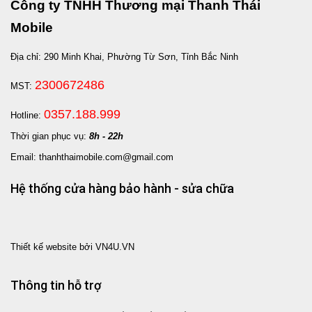
Công ty TNHH Thương mại Thanh Thái
Mobile
Địa chỉ: 290 Minh Khai, Phường Từ Sơn, Tỉnh Bắc Ninh
2300672486
MST:
0357.188.999
Hotline:
Thời gian phục vụ:
8h - 22h
Email: thanhthaimobile.com@gmail.com
Hệ thống cửa hàng bảo hành - sửa chữa
Thiết kế website bởi VN4U.VN
Thông tin hỗ trợ