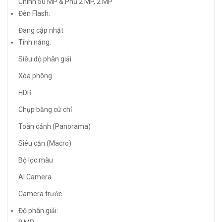
Chính 50 MP & Phụ 2 MP, 2 MP
Đèn Flash:
Đang cập nhật
Tính năng:
Siêu độ phân giải
Xóa phông
HDR
Chụp bằng cử chỉ
Toàn cảnh (Panorama)
Siêu cận (Macro)
Bộ lọc màu
AI Camera
Camera trước
Độ phân giải: