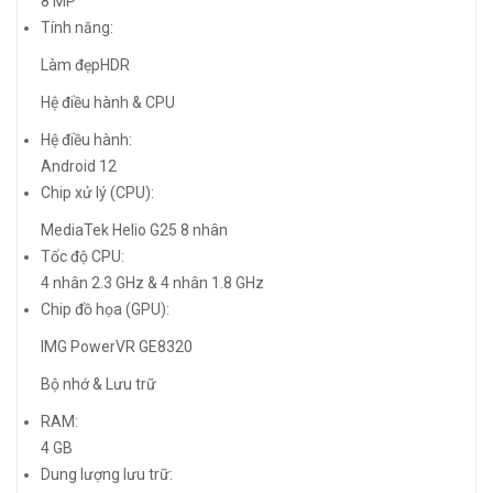
8 MP
Tính năng:
Làm đẹpHDR
Hệ điều hành & CPU
Hệ điều hành:
Android 12
Chip xử lý (CPU):
MediaTek Helio G25 8 nhân
Tốc độ CPU:
4 nhân 2.3 GHz & 4 nhân 1.8 GHz
Chip đồ họa (GPU):
IMG PowerVR GE8320
Bộ nhớ & Lưu trữ
RAM:
4 GB
Dung lượng lưu trữ: