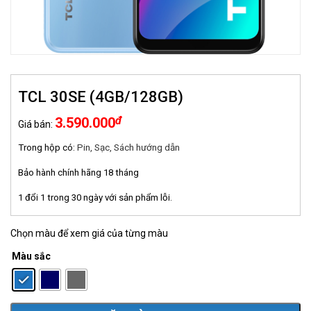
TCL 30SE (4GB/128GB)
đ
3.590.000
Giá bán:
Trong hộp có:
Pin, Sạc, Sách hướng dẫn
Bảo hành chính hãng 18 tháng
1 đổi 1 trong 30 ngày với sản phẩm lỗi.
Chọn màu để xem giá của từng màu
Màu sắc
: Xanh biển