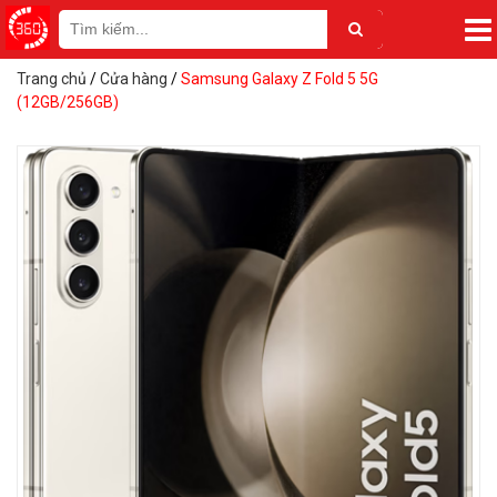
Trang chủ
/
Cửa hàng
/
Samsung Galaxy Z Fold 5 5G
(12GB/256GB)