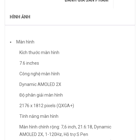
ĐÁNH GIÁ SẢN PHẨM
HÌNH ẢNH
Màn hình
Kích thước màn hình
7.6 inches
Công nghệ màn hình
Dynamic AMOLED 2X
Độ phân giải màn hình
2176 x 1812 pixels (QXGA+)
Tính năng màn hình
Màn hình chính rộng: 7,6 inch, 21.6:18, Dynamic
AMOLED 2X, 1-120Hz, Hỗ trợ S Pen