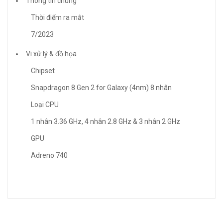
Thông tin chung
Thời điểm ra mắt
7/2023
Vi xử lý & đồ họa
Chipset
Snapdragon 8 Gen 2 for Galaxy (4nm) 8 nhân
Loại CPU
1 nhân 3.36 GHz, 4 nhân 2.8 GHz & 3 nhân 2 GHz
GPU
Adreno 740