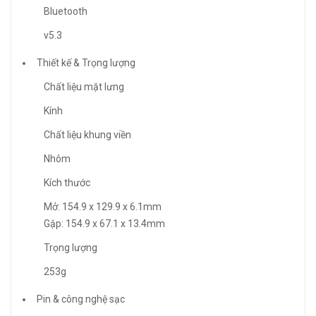
Bluetooth
v5.3
Thiết kế & Trọng lượng
Chất liệu mặt lưng
Kính
Chất liệu khung viền
Nhôm
Kích thước
Mở: 154.9 x 129.9 x 6.1mm
Gập: 154.9 x 67.1 x 13.4mm
Trọng lượng
253g
Pin & công nghệ sạc