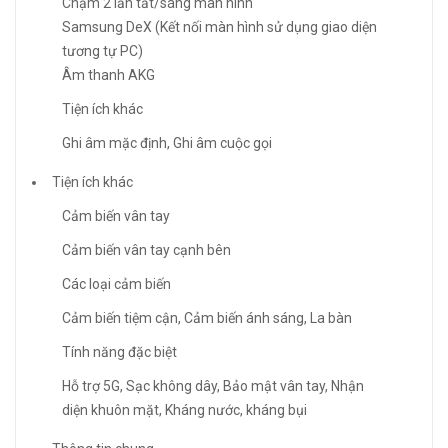
Chạm 2 lần tắt/sáng màn hình
Samsung DeX (Kết nối màn hình sử dụng giao diện
tương tự PC)
Âm thanh AKG
Tiện ích khác
Ghi âm mặc định, Ghi âm cuộc gọi
Tiện ích khác
Cảm biến vân tay
Cảm biến vân tay cạnh bên
Các loại cảm biến
Cảm biến tiệm cận, Cảm biến ánh sáng, La bàn
Tính năng đặc biệt
Hỗ trợ 5G, Sạc không dây, Bảo mật vân tay, Nhận
diện khuôn mặt, Kháng nước, kháng bụi