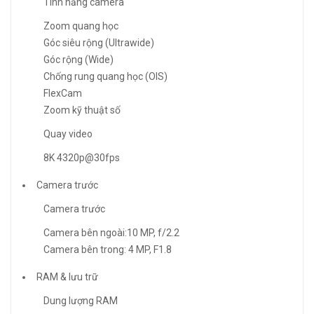
Tính năng camera
Zoom quang học
Góc siêu rộng (Ultrawide)
Góc rộng (Wide)
Chống rung quang học (OIS)
FlexCam
Zoom kỹ thuật số
Quay video
8K 4320p@30fps
Camera trước
Camera trước
Camera bên ngoài:10 MP, f/2.2
Camera bên trong: 4 MP, F1.8
RAM & lưu trữ
Dung lượng RAM