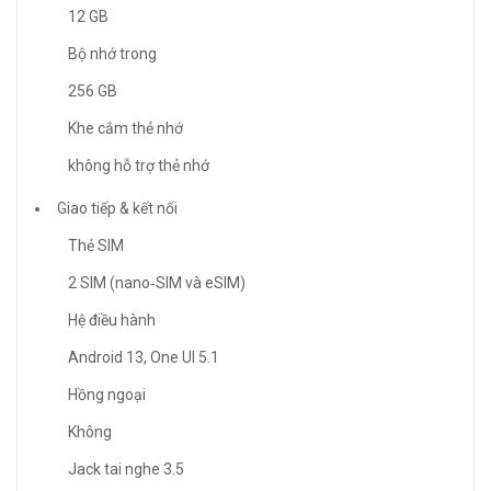
12 GB
Bộ nhớ trong
256 GB
Khe cắm thẻ nhớ
không hỗ trợ thẻ nhớ
Giao tiếp & kết nối
Thẻ SIM
2 SIM (nano‑SIM và eSIM)
Hệ điều hành
Android 13, One UI 5.1
Hồng ngoại
Không
Jack tai nghe 3.5