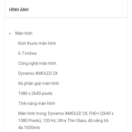
HÌNH ẢNH
Màn hình
Kích thước màn hình
6.7 inches
Công nghệ màn hình
Dynamic AMOLED 2X
Độ phân giải màn hình
1080 x 2640 pixels
Tính năng màn hình
Màn hình trong: Dynamic AMOLED 2X, FHD+ (2640 x
1080 Pixels), 120 Hz, Ultra Thin Glass, độ sáng tối
đa 1000nits