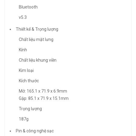
Bluetooth
v5.3
Thiết kế & Trọng lượng
Chất liệu mặt lưng
Kính
Chất liệu khung viền
Kim loại
Kích thước
Mở: 165.1 x 71.9 x 6.9mm
Gập: 85.1 x 71.9 x 15.1mm
Trọng lượng
187g
Pin & công nghệ sạc