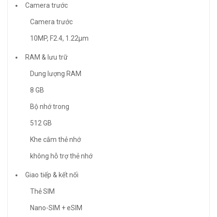
Camera trước
Camera trước
10MP, F2.4, 1.22μm
RAM & lưu trữ
Dung lượng RAM
8 GB
Bộ nhớ trong
512 GB
Khe cắm thẻ nhớ
không hỗ trợ thẻ nhớ
Giao tiếp & kết nối
Thẻ SIM
Nano-SIM + eSIM