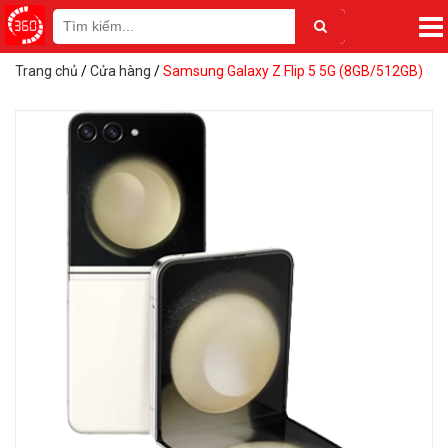
Trang chủ
/
Cửa hàng
/
Samsung Galaxy Z Flip 5 5G (8GB/512GB)