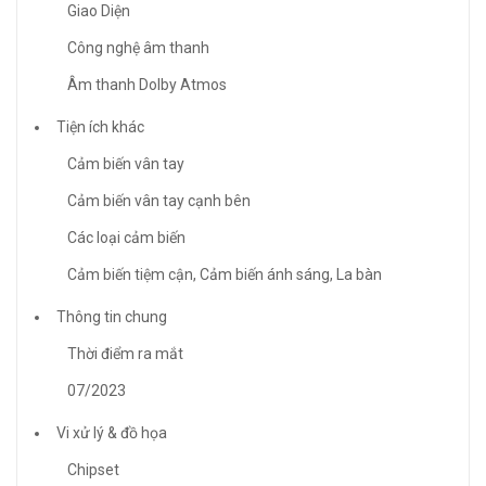
Giao Diện
Công nghệ âm thanh
Âm thanh Dolby Atmos
Tiện ích khác
Cảm biến vân tay
Cảm biến vân tay cạnh bên
Các loại cảm biến
Cảm biến tiệm cận, Cảm biến ánh sáng, La bàn
Thông tin chung
Thời điểm ra mắt
07/2023
Vi xử lý & đồ họa
Chipset