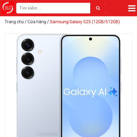
Trang chủ
/
Cửa hàng
/
Samsung Galaxy S25 (12GB/512GB)