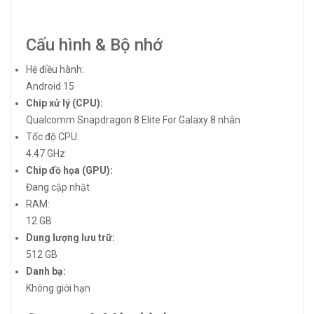
Cấu hình & Bộ nhớ
Hệ điều hành:
Android 15
Chip xử lý (CPU):
Qualcomm Snapdragon 8 Elite For Galaxy 8 nhân
Tốc độ CPU:
4.47 GHz
Chip đồ họa (GPU):
Đang cập nhật
RAM:
12 GB
Dung lượng lưu trữ:
512 GB
Danh bạ:
Không giới hạn