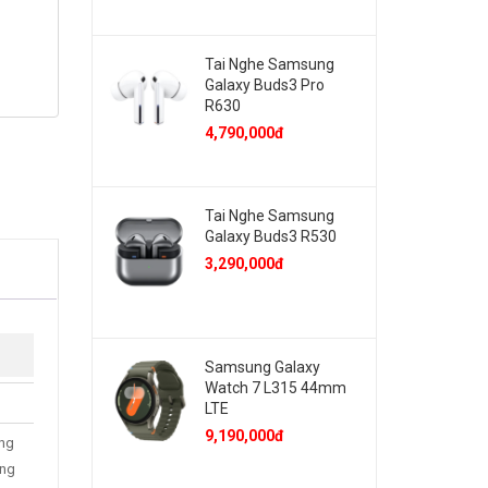
Tai Nghe Samsung
Galaxy Buds3 Pro
R630
4,790,000đ
Tai Nghe Samsung
Galaxy Buds3 R530
3,290,000đ
Samsung Galaxy
Watch 7 L315 44mm
LTE
9,190,000đ
áng
ung