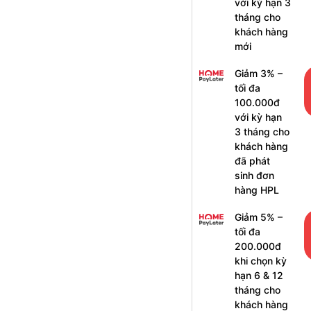
với kỳ hạn 3
tháng cho
khách hàng
mới
Giảm 3% –
tối đa
100.000đ
với kỳ hạn
3 tháng cho
khách hàng
đã phát
sinh đơn
hàng HPL
Giảm 5% –
tối đa
200.000đ
khi chọn kỳ
hạn 6 & 12
tháng cho
khách hàng