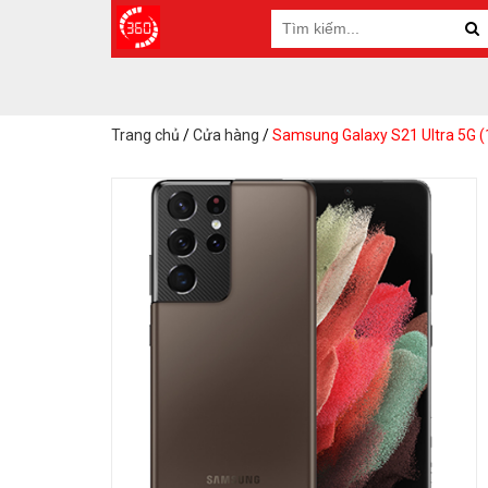
Trang chủ
/
Cửa hàng
/
Samsung Galaxy S21 Ultra 5G 