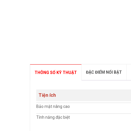
ĐẶC ĐIỂM NỔI BẬT
THÔNG SỐ KỸ THUẬT
Tiện ích
Bảo mật nâng cao
Tính năng đặc biệt