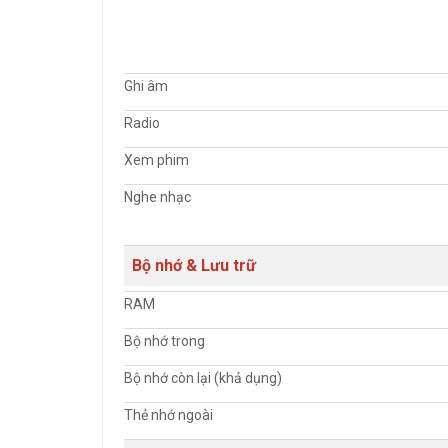
Ghi âm
Radio
Xem phim
Nghe nhạc
Bộ nhớ & Lưu trữ
RAM
Bộ nhớ trong
Bộ nhớ còn lại (khả dụng)
Thẻ nhớ ngoài