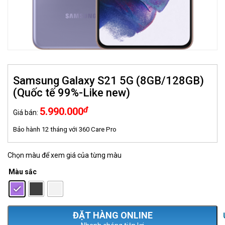
Samsung Galaxy S21 5G (8GB/128GB)
(Quốc tế 99%-Like new)
đ
5.990.000
Giá bán:
Bảo hành 12 tháng với 360 Care Pro
Chọn màu để xem giá của từng màu
Màu sắc
: Tím