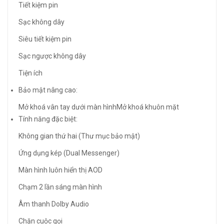
Tiết kiệm pin
Sạc không dây
Siêu tiết kiệm pin
Sạc ngược không dây
Tiện ích
Bảo mật nâng cao:
Mở khoá vân tay dưới màn hìnhMở khoá khuôn mặt
Tính năng đặc biệt:
Không gian thứ hai (Thư mục bảo mật)
Ứng dụng kép (Dual Messenger)
Màn hình luôn hiển thị AOD
Chạm 2 lần sáng màn hình
Âm thanh Dolby Audio
Chặn cuộc gọi