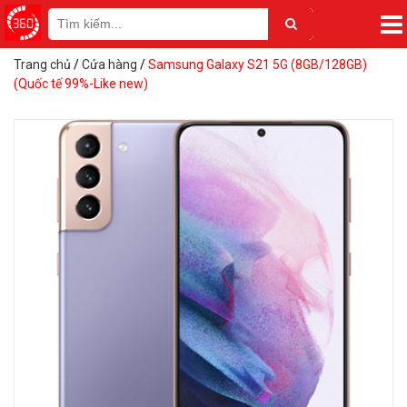
Trang chủ
/
Cửa hàng
/
Samsung Galaxy S21 5G (8GB/128GB)
(Quốc tế 99%-Like new)