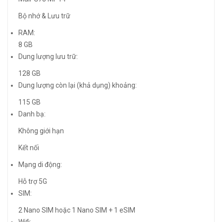
Bộ nhớ & Lưu trữ
RAM:
8 GB
Dung lượng lưu trữ:
128 GB
Dung lượng còn lại (khả dụng) khoảng:
115 GB
Danh bạ:
Không giới hạn
Kết nối
Mạng di động:
Hỗ trợ 5G
SIM:
2 Nano SIM hoặc 1 Nano SIM + 1 eSIM