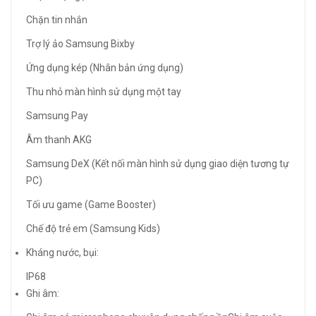
Chặn tin nhắn
Trợ lý ảo Samsung Bixby
Ứng dụng kép (Nhân bản ứng dụng)
Thu nhỏ màn hình sử dụng một tay
Samsung Pay
Âm thanh AKG
Samsung DeX (Kết nối màn hình sử dụng giao diện tương tự
PC)
Tối ưu game (Game Booster)
Chế độ trẻ em (Samsung Kids)
Kháng nước, bụi:
IP68
Ghi âm: