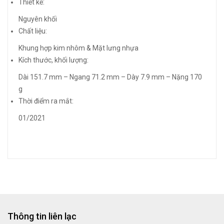
Thiết kế:
Nguyên khối
Chất liệu:
Khung hợp kim nhôm & Mặt lưng nhựa
Kích thước, khối lượng:
Dài 151.7 mm – Ngang 71.2 mm – Dày 7.9 mm – Nặng 170
g
Thời điểm ra mắt:
01/2021
Thông tin liên lạc