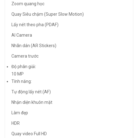
Zoom quang học
Quay Siêu chậm (Super Slow Motion)
Lấy nét theo pha (PDAF)
AI Camera
Nhãn dán (AR Stickers)
Camera trước
Độ phân giải:
10 MP
Tính năng:
Tự động lấy nét (AF)
Nhận diện khuôn mặt
Làm đẹp
HDR
Quay video Full HD