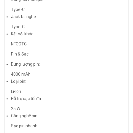
Type-C
Jack tai nghe:
Type-C
Kết nối khác:
NFCOTG
Pin & Sạc
Dung lượng pin:
4000 mAh
Loại pin:
Li-Ion
Hỗ trợ sạc tối đa:
25 W
Công nghệ pin:
Sạc pin nhanh