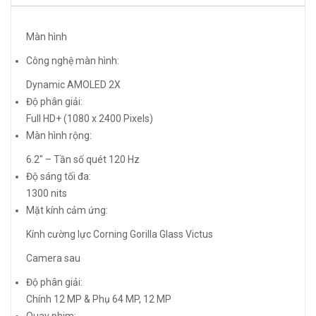
Màn hình
Công nghệ màn hình:
Dynamic AMOLED 2X
Độ phân giải:
Full HD+ (1080 x 2400 Pixels)
Màn hình rộng:
6.2″ – Tần số quét 120 Hz
Độ sáng tối đa:
1300 nits
Mặt kính cảm ứng:
Kính cường lực Corning Gorilla Glass Victus
Camera sau
Độ phân giải:
Chính 12 MP & Phụ 64 MP, 12 MP