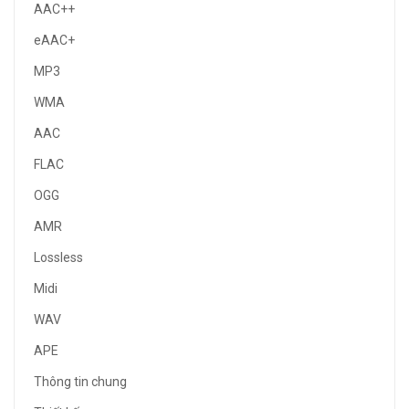
AAC++
eAAC+
MP3
WMA
AAC
FLAC
OGG
AMR
Lossless
Midi
WAV
APE
Thông tin chung