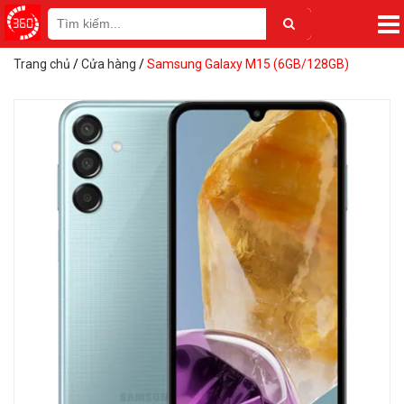
Trang chủ
/
Cửa hàng
/
Samsung Galaxy M15 (6GB/128GB)