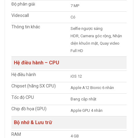
Độ phân giải
7 MP
Videocall
Có
Thông tin khác
Selfie ngược sáng
HDR, Camera góc rộng, Nhận
diện khuôn mặt, Quay video
Full HD
Hệ điều hành – CPU
Hệ điều hành
iOS 12
Chipset (hãng SX CPU)
Apple A12 Bionic 6 nhân
Tốc độ CPU
Đang cập nhật
Chip đồ họa (GPU)
Apple GPU 4 nhân
Bộ nhớ & Lưu trữ
RAM
4 GB