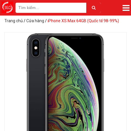
Trang chủ
/
Cửa hàng
/
iPhone XS Max 64GB (Quốc tế 98-99%)