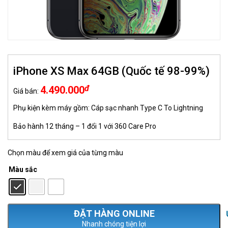
iPhone XS Max 64GB (Quốc tế 98-99%)
đ
4.490.000
Giá bán:
Phụ kiện kèm máy gồm: Cáp sạc nhanh Type C To Lightning
Bảo hành 12 tháng – 1 đổi 1 với 360 Care Pro
Chọn màu để xem giá của từng màu
Màu sắc
: Đen
Nhanh chóng tiện lợi