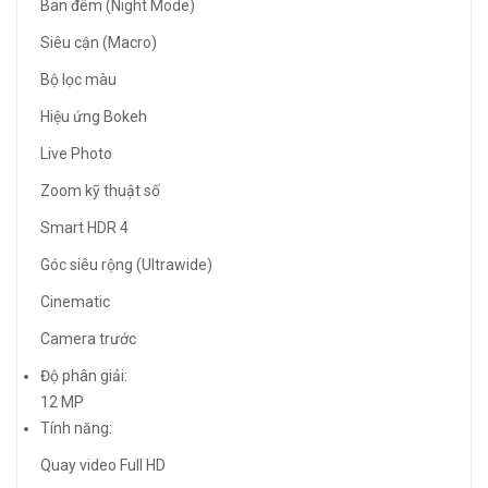
Ban đêm (Night Mode)
Siêu cận (Macro)
Bộ lọc màu
Hiệu ứng Bokeh
Live Photo
Zoom kỹ thuật số
Smart HDR 4
Góc siêu rộng (Ultrawide)
Cinematic
Camera trước
Độ phân giải:
12 MP
Tính năng:
Quay video Full HD