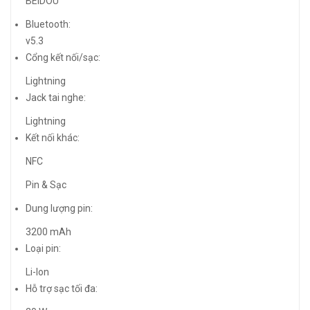
BEIDOU
Bluetooth:
v5.3
Cổng kết nối/sạc:
Lightning
Jack tai nghe:
Lightning
Kết nối khác:
NFC
Pin & Sạc
Dung lượng pin:
3200 mAh
Loại pin:
Li-Ion
Hỗ trợ sạc tối đa: