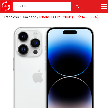
Trang chủ
/
Cửa hàng
/
iPhone 14 Pro 128GB (Quốc tế 98-99%)