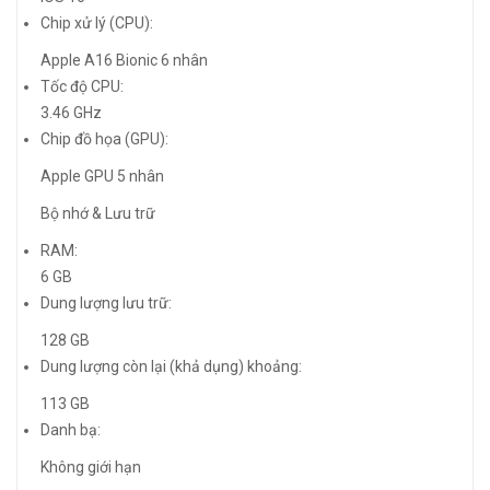
Chip xử lý (CPU):
Apple A16 Bionic 6 nhân
Tốc độ CPU:
3.46 GHz
Chip đồ họa (GPU):
Apple GPU 5 nhân
Bộ nhớ & Lưu trữ
RAM:
6 GB
Dung lượng lưu trữ:
128 GB
Dung lượng còn lại (khả dụng) khoảng:
113 GB
Danh bạ:
Không giới hạn