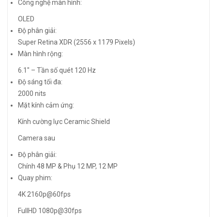
Công nghệ màn hình:
OLED
Độ phân giải:
Super Retina XDR (2556 x 1179 Pixels)
Màn hình rộng:
6.1″ – Tần số quét 120 Hz
Độ sáng tối đa:
2000 nits
Mặt kính cảm ứng:
Kính cường lực Ceramic Shield
Camera sau
Độ phân giải:
Chính 48 MP & Phụ 12 MP, 12 MP
Quay phim:
4K 2160p@60fps
FullHD 1080p@30fps