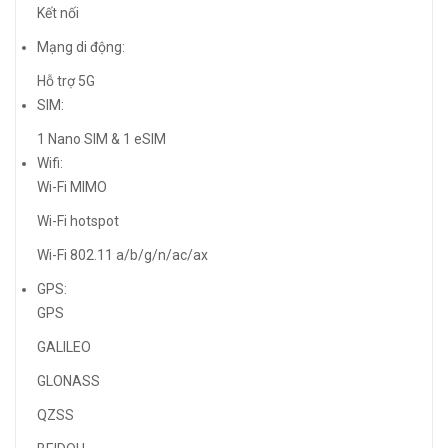
Kết nối
Mạng di động:
Hỗ trợ 5G
SIM:
1 Nano SIM & 1 eSIM
Wifi:
Wi-Fi MIMO
Wi-Fi hotspot
Wi-Fi 802.11 a/b/g/n/ac/ax
GPS:
GPS
GALILEO
GLONASS
QZSS