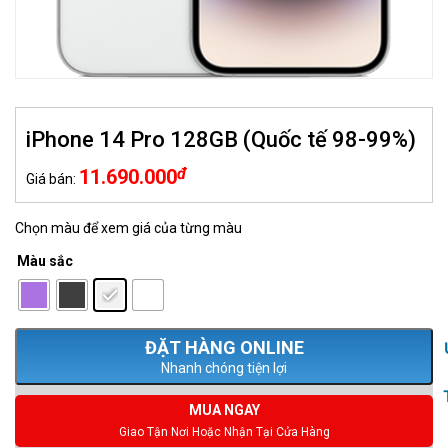
iPhone 14 Pro 128GB (Quốc tế 98-99%)
đ
11.690.000
Giá bán:
Chọn màu để xem giá của từng màu
Màu sắc
: Bạc
Nhanh chóng tiện lợi
MUA NGAY
Giao Tận Nơi Hoặc Nhận Tại Cửa Hàng