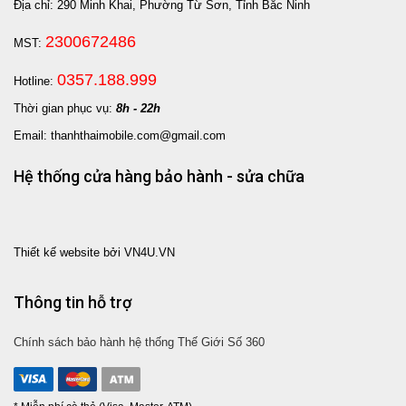
Địa chỉ: 290 Minh Khai, Phường Từ Sơn, Tỉnh Bắc Ninh
2300672486
MST:
0357.188.999
Hotline:
Thời gian phục vụ:
8h - 22h
Email: thanhthaimobile.com@gmail.com
Hệ thống cửa hàng bảo hành - sửa chữa
Thiết kế website bởi VN4U.VN
Thông tin hỗ trợ
Chính sách bảo hành hệ thống Thế Giới Số 360