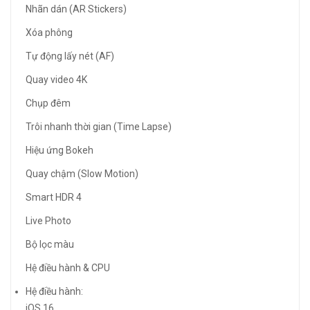
Nhãn dán (AR Stickers)
Xóa phông
Tự động lấy nét (AF)
Quay video 4K
Chụp đêm
Trôi nhanh thời gian (Time Lapse)
Hiệu ứng Bokeh
Quay chậm (Slow Motion)
Smart HDR 4
Live Photo
Bộ lọc màu
Hệ điều hành & CPU
Hệ điều hành:
iOS 16