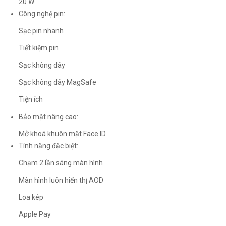
20 W
Công nghệ pin:
Sạc pin nhanh
Tiết kiệm pin
Sạc không dây
Sạc không dây MagSafe
Tiện ích
Bảo mật nâng cao:
Mở khoá khuôn mặt Face ID
Tính năng đặc biệt:
Chạm 2 lần sáng màn hình
Màn hình luôn hiển thị AOD
Loa kép
Apple Pay