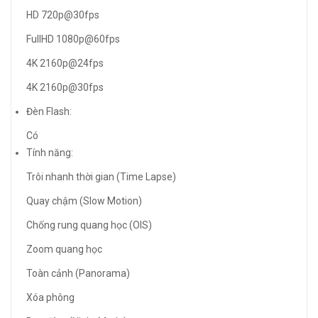
HD 720p@30fps
FullHD 1080p@60fps
4K 2160p@24fps
4K 2160p@30fps
Đèn Flash:
Có
Tính năng:
Trôi nhanh thời gian (Time Lapse)
Quay chậm (Slow Motion)
Chống rung quang học (OIS)
Zoom quang học
Toàn cảnh (Panorama)
Xóa phông