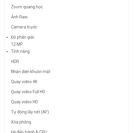
Zoom quang học
Ảnh Raw
Camera trước
Độ phân giải:
12 MP
Tính năng:
HDR
Nhận diện khuôn mặt
Quay video 4K
Quay video Full HD
Quay video HD
Tự động lấy nét (AF)
Xóa phông
Hệ điều hành & CPU