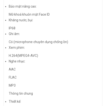
Bảo mật nâng cao:
Mở khoá khuôn mặt Face ID
Kháng nước, bụi:
IP68
Ghi âm:
Có (microphone chuyên dụng chống ồn)
Xem phim:
H.264(MPEG4-AVC)
Nghe nhạc:
AAC
FLAC
MP3
Thông tin chung
Thiết kế: