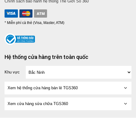
Chính sách bảo hành hệ thống Thế Giới Số 360
* Miễn phí cà thẻ (Visa, Master, ATM)
Hệ thống cửa hàng trên toàn quốc
Khu vực
Xem hệ thống cửa hàng bán lẻ TGS360
Xem cửa hàng sửa chữa TGS360