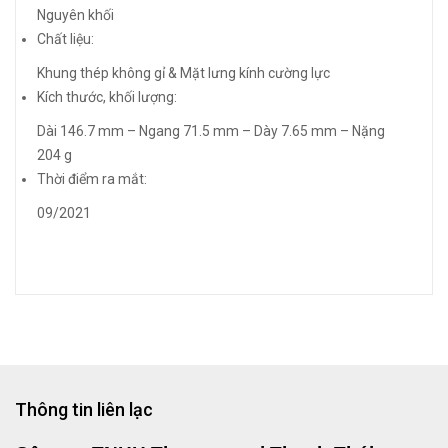
Nguyên khối
Chất liệu:
Khung thép không gỉ & Mặt lưng kính cường lực
Kích thước, khối lượng:
Dài 146.7 mm – Ngang 71.5 mm – Dày 7.65 mm – Nặng
204 g
Thời điểm ra mắt:
09/2021
Thông tin liên lạc