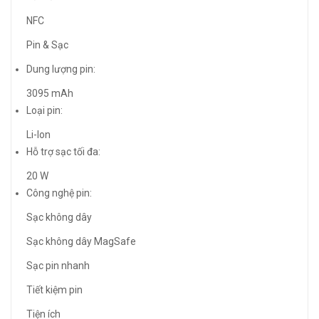
NFC
Pin & Sạc
Dung lượng pin:
3095 mAh
Loại pin:
Li-Ion
Hỗ trợ sạc tối đa:
20 W
Công nghệ pin:
Sạc không dây
Sạc không dây MagSafe
Sạc pin nhanh
Tiết kiệm pin
Tiện ích