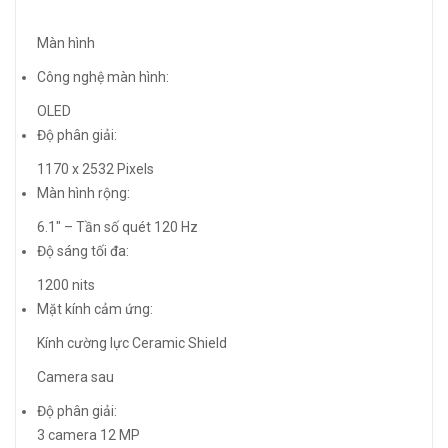
Màn hình
Công nghệ màn hình:
OLED
Độ phân giải:
1170 x 2532 Pixels
Màn hình rộng:
6.1″ – Tần số quét 120 Hz
Độ sáng tối đa:
1200 nits
Mặt kính cảm ứng:
Kính cường lực Ceramic Shield
Camera sau
Độ phân giải:
3 camera 12 MP