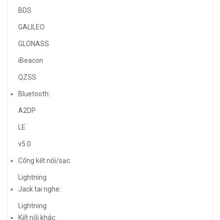
BDS
GALILEO
GLONASS
iBeacon
QZSS
Bluetooth:
A2DP
LE
v5.0
Cổng kết nối/sạc:
Lightning
Jack tai nghe:
Lightning
Kết nối khác: