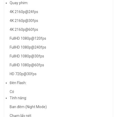
Quay phim:
4K 2160p@24fps
4K 2160p@30fps
4K 2160p@60fps
FullHD 1080p@120fps
FullHD 1080p@240fps
FullHD 1080p@30fps
FullHD 1080p@60fps
HD 720p@30fps
Đèn Flash:
Có
Tính năng:
Ban đêm (Night Mode)
Chạm lấy nét