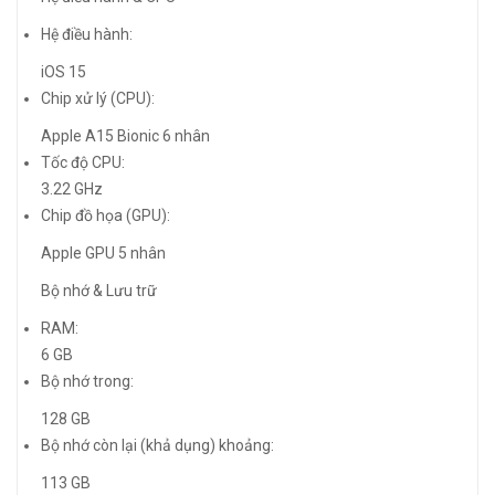
Hệ điều hành:
iOS 15
Chip xử lý (CPU):
Apple A15 Bionic 6 nhân
Tốc độ CPU:
3.22 GHz
Chip đồ họa (GPU):
Apple GPU 5 nhân
Bộ nhớ & Lưu trữ
RAM:
6 GB
Bộ nhớ trong:
128 GB
Bộ nhớ còn lại (khả dụng) khoảng:
113 GB