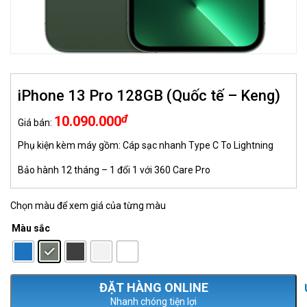
iPhone 13 Pro 128GB (Quốc tế – Keng)
đ
10.090.000
Giá bán:
Phụ kiện kèm máy gồm: Cáp sạc nhanh Type C To Lightning
Bảo hành 12 tháng – 1 đổi 1 với 360 Care Pro
Chọn màu để xem giá của từng màu
Màu sắc
: Xanh green
Nhanh chóng tiện lợi