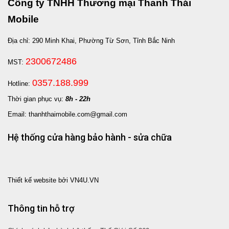
Công ty TNHH Thương mại Thanh Thái
Mobile
Địa chỉ: 290 Minh Khai, Phường Từ Sơn, Tỉnh Bắc Ninh
2300672486
MST:
0357.188.999
Hotline:
Thời gian phục vụ:
8h - 22h
Email: thanhthaimobile.com@gmail.com
Hệ thống cửa hàng bảo hành - sửa chữa
Thiết kế website bởi VN4U.VN
Thông tin hỗ trợ