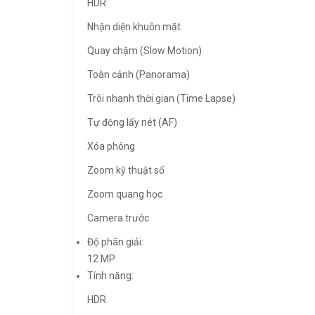
HDR
Nhận diện khuôn mặt
Quay chậm (Slow Motion)
Toàn cảnh (Panorama)
Trôi nhanh thời gian (Time Lapse)
Tự động lấy nét (AF)
Xóa phông
Zoom kỹ thuật số
Zoom quang học
Camera trước
Độ phân giải:
12 MP
Tính năng:
HDR