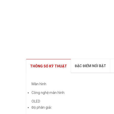
ĐẶC ĐIỂM NỔI BẬT
THÔNG SỐ KỸ THUẬT
Màn hình
Công nghệ màn hình:
OLED
Độ phân giải: