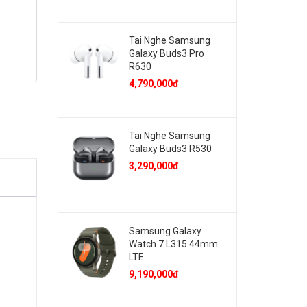
Tai Nghe Samsung
Galaxy Buds3 Pro
R630
4,790,000đ
Tai Nghe Samsung
Galaxy Buds3 R530
3,290,000đ
Samsung Galaxy
Watch 7 L315 44mm
LTE
9,190,000đ