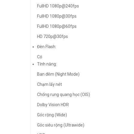
FullHD 1080p@240fps
FullHD 1080p@30fps
FullHD 1080p@60fps
HD 720p@30fps
Đèn Flash:
Có
Tính năng:
Ban đêm (Night Mode)
Chạm lấy nét
Chống rung quang học (OIS)
Dolby Vision HDR
Góc rộng (Wide)
Góc siêu rộng (Ultrawide)