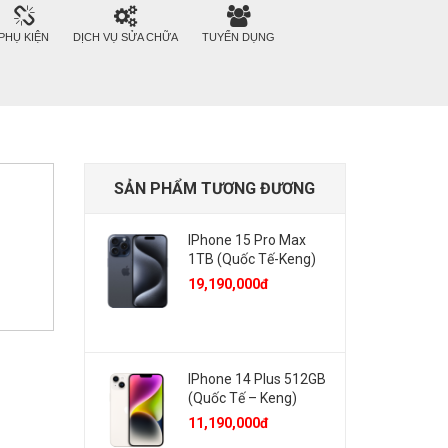
PHỤ KIỆN
DỊCH VỤ SỬA CHỮA
TUYỂN DỤNG
SẢN PHẨM TƯƠNG ĐƯƠNG
IPhone 15 Pro Max
1TB (Quốc Tế-Keng)
19,190,000đ
IPhone 14 Plus 512GB
(Quốc Tế – Keng)
11,190,000đ