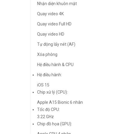
Nhận diện khuôn mặt
Quay video 4K
Quay video Full HD
Quay video HD
Tự động lấy nét (AF)
Xóa phông
Hệ điều hành & CPU
Hệ điều hành:
iOS 15
Chip xử lý (CPU):
Apple A15 Bionic 6 nhân
Tốc độ CPU:
3.22 GHz
Chip đồ họa (GPU):