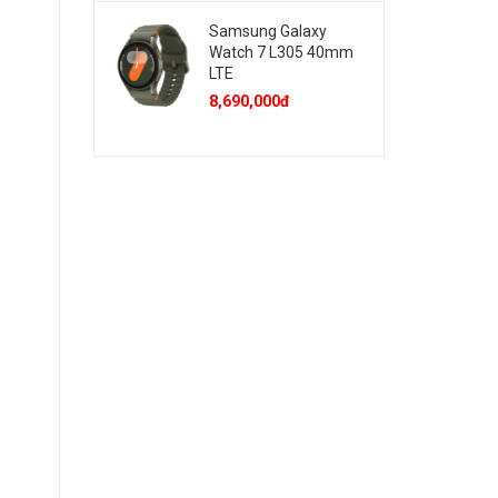
Samsung Galaxy
Watch 7 L305 40mm
LTE
8,690,000đ