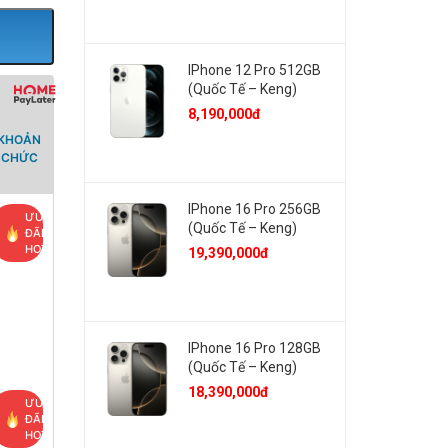
IPhone 12 Pro 512GB
(Quốc Tế – Keng)
8,190,000đ
 KHOẢN
Ổ CHỨC
IPhone 16 Pro 256GB
ƯU
(Quốc Tế – Keng)
ĐÃI
HOT
19,390,000đ
IPhone 16 Pro 128GB
(Quốc Tế – Keng)
18,390,000đ
ƯU
ĐÃI
HOT