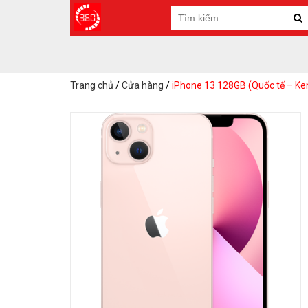
Trang chủ
/
Cửa hàng
/
iPhone 13 128GB (Quốc tế – Ke