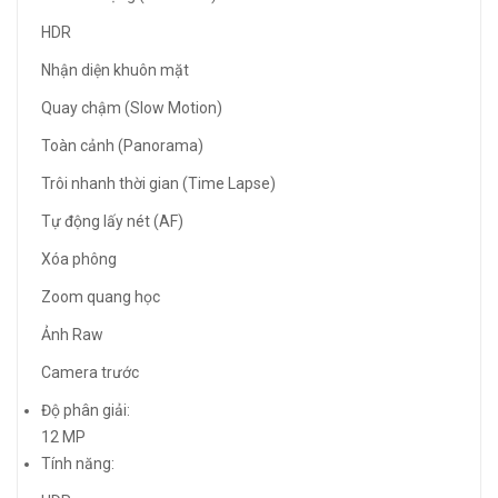
HDR
Nhận diện khuôn mặt
Quay chậm (Slow Motion)
Toàn cảnh (Panorama)
Trôi nhanh thời gian (Time Lapse)
Tự động lấy nét (AF)
Xóa phông
Zoom quang học
Ảnh Raw
Camera trước
Độ phân giải:
12 MP
Tính năng: