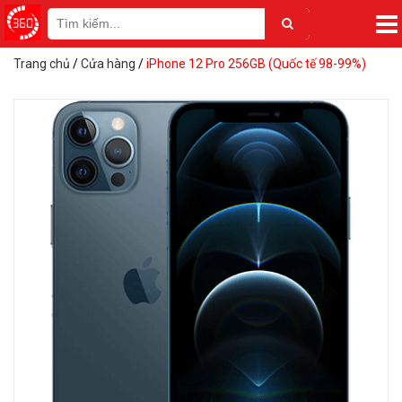
Trang chủ
/
Cửa hàng
/
iPhone 12 Pro 256GB (Quốc tế 98-99%)