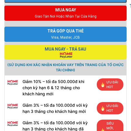
MUA NGAY
Giao Tận Nơi Hoặc Nhận Tại Cửa Hàng
TRẢ GÓP QUA THẺ
Visa, Master, JCB
MUA NGAY - TRẢ SAU
(SỬ DỤNG KHI XÁC NHẬN KHOẢN VAY TRÊN TRANG CỦA TỔ CHỨC
TÀI CHÍNH)
Giảm 10% – tối đa 500.000đ khi
ƯU ĐÃI
HOT
chọn kỳ hạn 6 & 12 tháng cho
khách hàng mới
Giảm 3% – tối đa 100.000đ với kỳ
ƯU ĐÃI
HOT
hạn 3 tháng cho khách hàng mới
Giảm 3% – tối đa 100.000đ với kỳ
SIÊU
MỚI,
hạn 3 tháng cho khách hàng đã