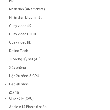
HDR
Nhãn dán (AR Stickers)
Nhận diện khuôn mặt
Quay video 4K
Quay video Full HD
Quay video HD
Retina Flash
Tự động lấy nét (AF)
Xóa phông
Hệ điều hành & CPU
Hệ điều hành:
iOS 15
Chip xử lý (CPU):
Apple A14 Bionic 6 nhân