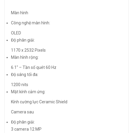
Màn hình
Công nghệ màn hình:
OLED
Độ phân giải:
1170 x 2532 Pixels
Màn hình rộng:
6.1″ – Tần số quét 60 Hz
Độ sáng tối đa:
1200 nits
Mặt kính cảm ứng:
Kính cường lực Ceramic Shield
Camera sau
Độ phân giải:
3 camera 12 MP