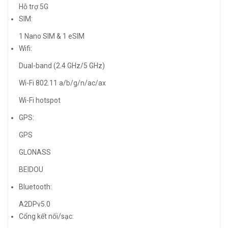
Hỗ trợ 5G
SIM:
1 Nano SIM & 1 eSIM
Wifi:
Dual-band (2.4 GHz/5 GHz)
Wi-Fi 802.11 a/b/g/n/ac/ax
Wi-Fi hotspot
GPS:
GPS
GLONASS
BEIDOU
Bluetooth:
A2DPv5.0
Cổng kết nối/sạc: