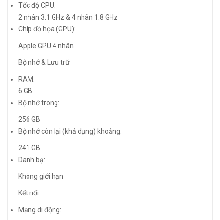
Tốc độ CPU:
2 nhân 3.1 GHz & 4 nhân 1.8 GHz
Chip đồ họa (GPU):
Apple GPU 4 nhân
Bộ nhớ & Lưu trữ
RAM:
6 GB
Bộ nhớ trong:
256 GB
Bộ nhớ còn lại (khả dụng) khoảng:
241 GB
Danh bạ:
Không giới hạn
Kết nối
Mạng di động: