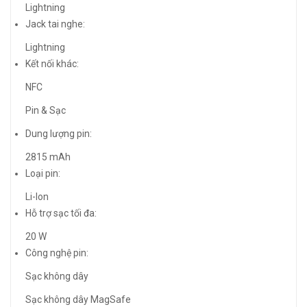
Lightning
Jack tai nghe:
Lightning
Kết nối khác:
NFC
Pin & Sạc
Dung lượng pin:
2815 mAh
Loại pin:
Li-Ion
Hỗ trợ sạc tối đa:
20 W
Công nghệ pin:
Sạc không dây
Sạc không dây MagSafe