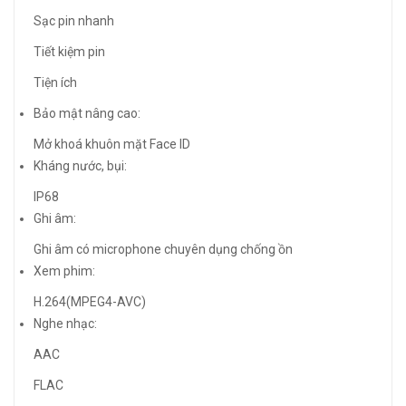
Sạc pin nhanh
Tiết kiệm pin
Tiện ích
Bảo mật nâng cao:
Mở khoá khuôn mặt Face ID
Kháng nước, bụi:
IP68
Ghi âm:
Ghi âm có microphone chuyên dụng chống ồn
Xem phim:
H.264(MPEG4-AVC)
Nghe nhạc:
AAC
FLAC