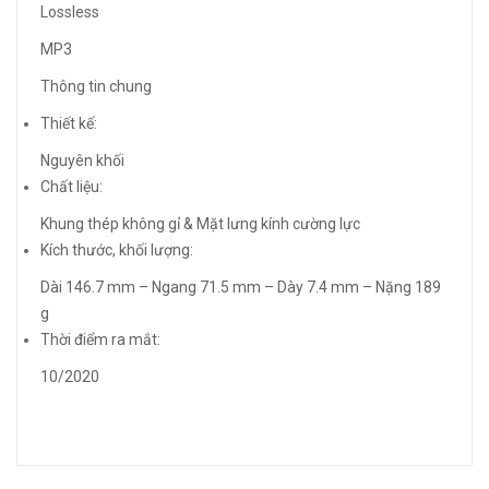
Lossless
MP3
Thông tin chung
Thiết kế:
Nguyên khối
Chất liệu:
Khung thép không gỉ & Mặt lưng kính cường lực
Kích thước, khối lượng:
Dài 146.7 mm – Ngang 71.5 mm – Dày 7.4 mm – Nặng 189
g
Thời điểm ra mắt:
10/2020