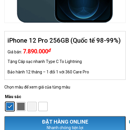
iPhone 12 Pro 256GB (Quốc tế 98-99%)
đ
7.890.000
Giá bán:
Tặng Cáp sạc nhanh Type C To Lightning
Bảo hành 12 tháng – 1 đổi 1 với 360 Care Pro
Chọn màu để xem giá của từng màu
Màu sắc
: Xanh biển
Nhanh chóng tiện lợi