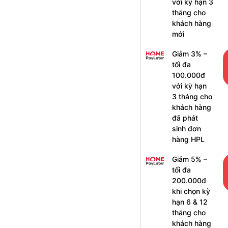
với kỳ hạn 3
tháng cho
khách hàng
mới
Giảm 3% –
tối đa
100.000đ
với kỳ hạn
3 tháng cho
khách hàng
đã phát
sinh đơn
hàng HPL
Giảm 5% –
tối đa
200.000đ
khi chọn kỳ
hạn 6 & 12
tháng cho
khách hàng