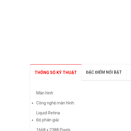
ĐẶC ĐIỂM NỔI BẬT
THÔNG SỐ KỸ THUẬT
Màn hình
Công nghệ màn hình:
Liquid Retina
Độ phân giải:
1668 x 2388 Pixels