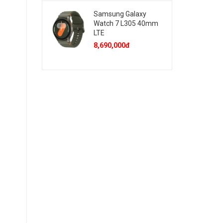
Samsung Galaxy
Watch 7 L305 40mm
LTE
8,690,000đ