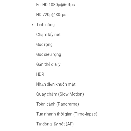
FullHD 1080p@60fps
HD 720p@30fps
Tính năng:
Chạm lấy nét
Góc rộng
Góc siêu rộng
Gắn thẻ địa lý
HDR
Nhận diện khuôn mặt
Quay chậm (Slow Motion)
Toàn cảnh (Panorama)
Tua nhanh thời gian (Time‑lapse)
Tự động lấy nét (AF)