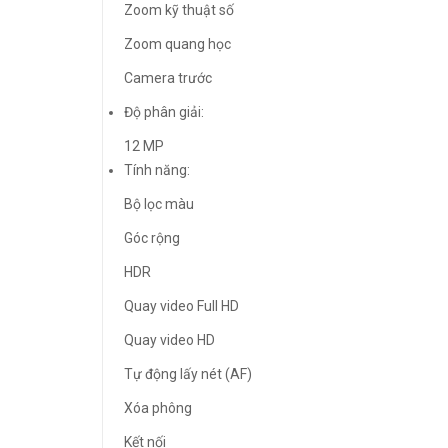
Zoom kỹ thuật số
Zoom quang học
Camera trước
Độ phân giải:
12 MP
Tính năng:
Bộ lọc màu
Góc rộng
HDR
Quay video Full HD
Quay video HD
Tự động lấy nét (AF)
Xóa phông
Kết nối