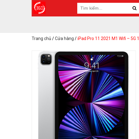
Trang chủ
/
Cửa hàng
/
iPad Pro 11 2021 M1 Wifi – 5G