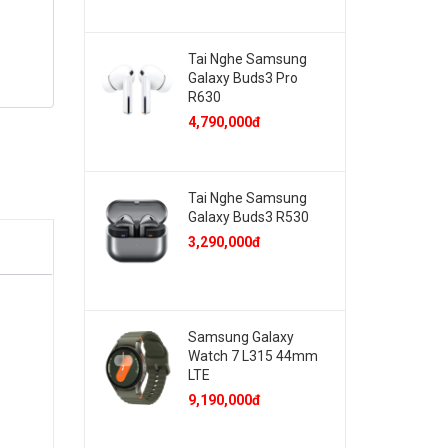
Tai Nghe Samsung
Galaxy Buds3 Pro
R630
4,790,000đ
Tai Nghe Samsung
Galaxy Buds3 R530
3,290,000đ
Samsung Galaxy
Watch 7 L315 44mm
LTE
9,190,000đ