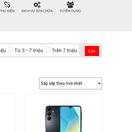
PHỤ KIỆN
DỊCH VỤ SỬA CHỮA
TUYỂN DỤNG
iệu
Từ 3 - 7 triệu
Trên 7 triệu
Lọc