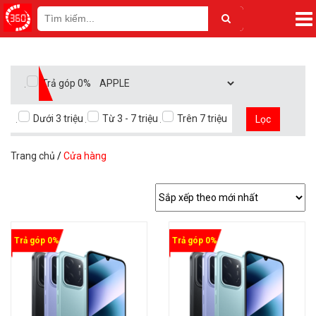
Trả góp 0%
Dưới 3 triệu
Từ 3 - 7 triệu
Trên 7 triệu
Lọc
Trang chủ
/
Cửa hàng
Trả góp 0%
Trả góp 0%