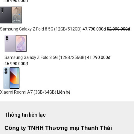
46.990.000đ
Samsung Galaxy Z Fold 8 5G (12GB/512GB)
47.790.000đ
52.990.000đ
Samsung Galaxy Z Fold 8 5G (12GB/256GB)
41.790.000đ
46.990.000đ
Xiaomi Redmi A7 (3GB/64GB)
Liên hệ
Thông tin liên lạc
Công ty TNHH Thương mại Thanh Thái