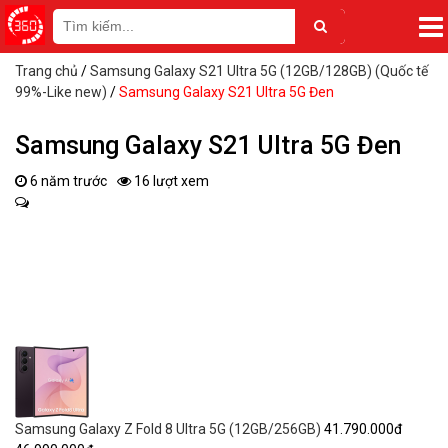
Trang chủ
/
Samsung Galaxy S21 Ultra 5G (12GB/128GB) (Quốc tế
99%-Like new)
/
Samsung Galaxy S21 Ultra 5G Đen
Samsung Galaxy S21 Ultra 5G Đen
6 năm trước
16 lượt xem
Samsung Galaxy Z Fold 8 Ultra 5G (12GB/256GB)
41.790.000đ