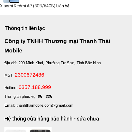
Xiaomi Redmi A7 (3GB/64GB)
Liên hệ
Thông tin liên lạc
Công ty TNHH Thương mại Thanh Thái
Mobile
Địa chỉ: 290 Minh Khai, Phường Từ Sơn, Tỉnh Bắc Ninh
2300672486
MST:
0357.188.999
Hotline:
Thời gian phục vụ:
8h - 22h
Email: thanhthaimobile.com@gmail.com
Hệ thống cửa hàng bảo hành - sửa chữa