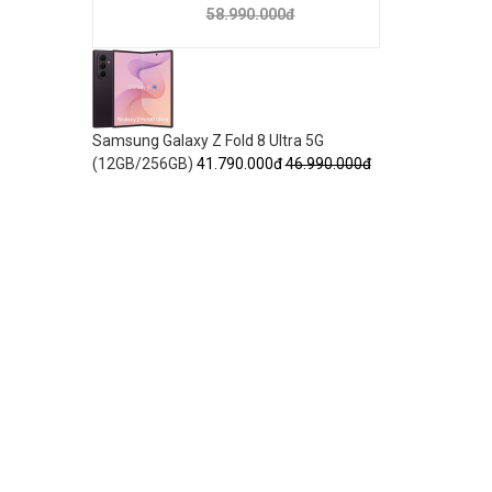
58.990.000đ
Samsung Galaxy Z Fold 8 Ultra 5G
(12GB/256GB)
41.790.000đ
46.990.000đ