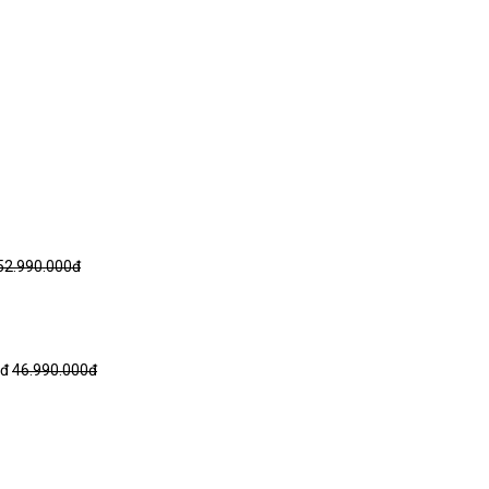
52.990.000đ
0đ
46.990.000đ