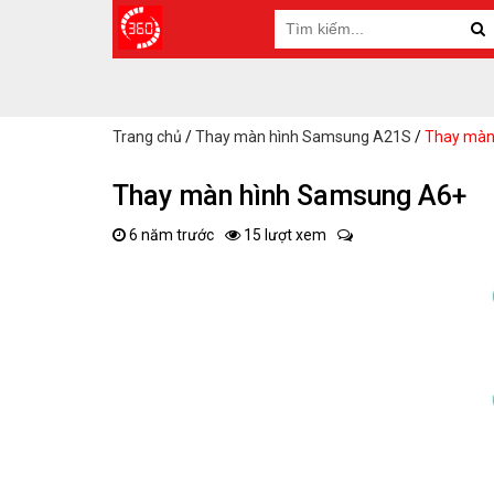
Trang chủ
/
Thay màn hình Samsung A21S
/
Thay màn
Thay màn hình Samsung A6+
6 năm trước
15 lượt xem