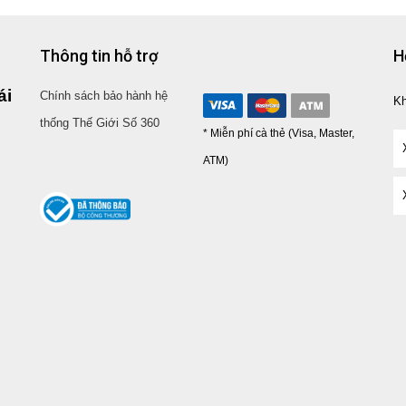
Thông tin hỗ trợ
H
ái
Chính sách bảo hành hệ
K
thống Thế Giới Số 360
* Miễn phí cà thẻ (Visa, Master,
ATM)