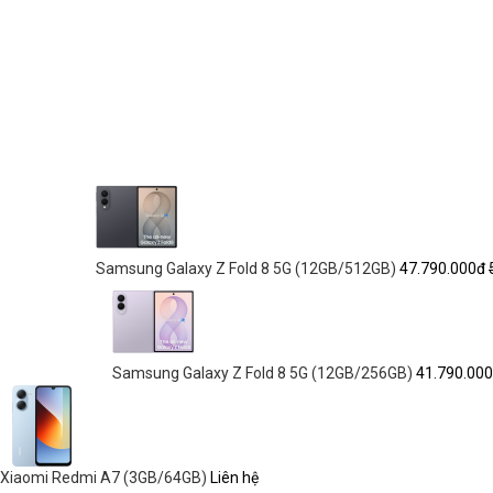
Samsung Galaxy Z Fold 8 5G (12GB/512GB)
47.790.000đ
Samsung Galaxy Z Fold 8 5G (12GB/256GB)
41.790.00
Xiaomi Redmi A7 (3GB/64GB)
Liên hệ