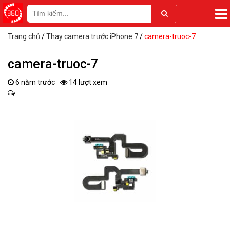
Trang chủ
/
Thay camera trước iPhone 7
/
camera-truoc-7
camera-truoc-7
6 năm trước
14 lượt xem