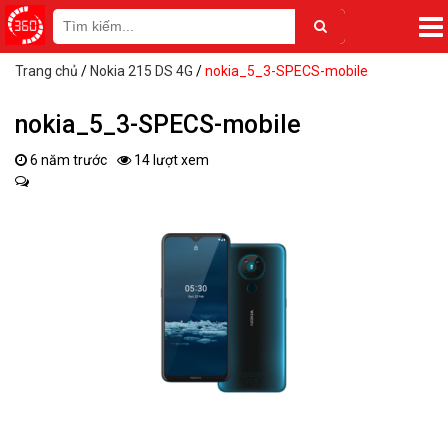
Trang chủ
/
Nokia 215 DS 4G
/
nokia_5_3-SPECS-mobile
nokia_5_3-SPECS-mobile
6 năm trước
14 lượt xem