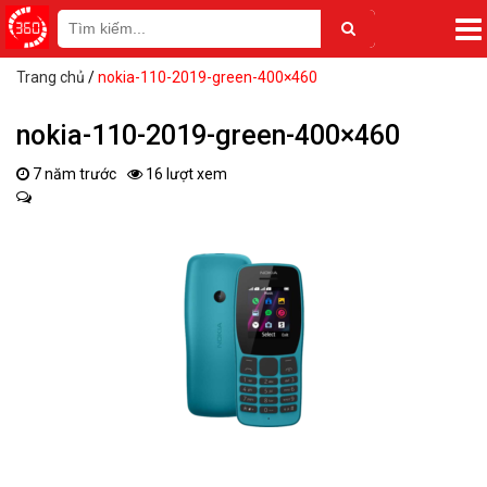
Trang chủ
/
nokia-110-2019-green-400×460
nokia-110-2019-green-400×460
7 năm trước
16 lượt xem