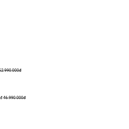
52.990.000đ
0đ
46.990.000đ