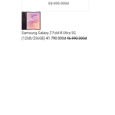
58.990.000đ
Samsung Galaxy Z Fold 8 Ultra 5G
(12GB/256GB)
41.790.000đ
46.990.000đ