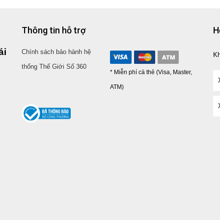
Thông tin hỗ trợ
H
ái
Chính sách bảo hành hệ
K
thống Thế Giới Số 360
* Miễn phí cà thẻ (Visa, Master,
ATM)