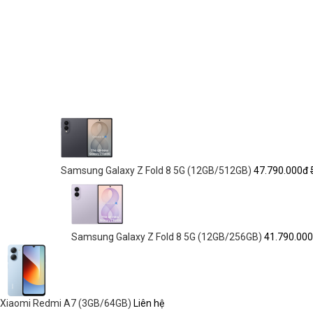
Samsung Galaxy Z Fold 8 5G (12GB/512GB)
47.790.000đ
Samsung Galaxy Z Fold 8 5G (12GB/256GB)
41.790.00
Xiaomi Redmi A7 (3GB/64GB)
Liên hệ