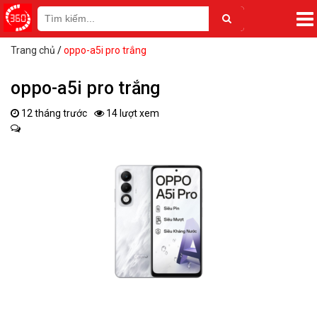
Trang chủ
/
oppo-a5i pro trắng
oppo-a5i pro trắng
12 tháng trước
14 lượt xem