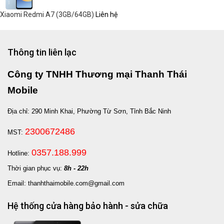
Xiaomi Redmi A7 (3GB/64GB)
Liên hệ
Thông tin liên lạc
Công ty TNHH Thương mại Thanh Thái
Mobile
Địa chỉ: 290 Minh Khai, Phường Từ Sơn, Tỉnh Bắc Ninh
2300672486
MST:
0357.188.999
Hotline:
Thời gian phục vụ:
8h - 22h
Email: thanhthaimobile.com@gmail.com
Hệ thống cửa hàng bảo hành - sửa chữa