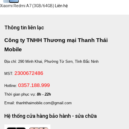
Xiaomi Redmi A7 (3GB/64GB)
Liên hệ
Thông tin liên lạc
Công ty TNHH Thương mại Thanh Thái
Mobile
Địa chỉ: 290 Minh Khai, Phường Từ Sơn, Tỉnh Bắc Ninh
2300672486
MST:
0357.188.999
Hotline:
Thời gian phục vụ:
8h - 22h
Email: thanhthaimobile.com@gmail.com
Hệ thống cửa hàng bảo hành - sửa chữa