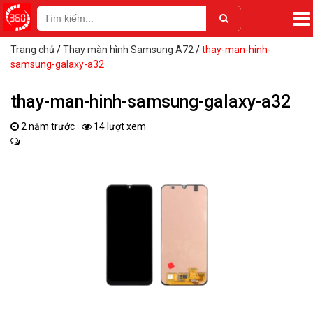
Trang chủ
/
Thay màn hình Samsung A72
/
thay-man-hinh-
samsung-galaxy-a32
thay-man-hinh-samsung-galaxy-a32
2 năm trước
14 lượt xem