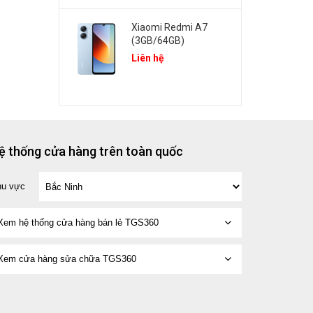
Xiaomi Redmi A7
(3GB/64GB)
Liên hệ
ệ thống cửa hàng trên toàn quốc
hu vực
Xem hệ thống cửa hàng bán lẻ TGS360
Xem cửa hàng sửa chữa TGS360