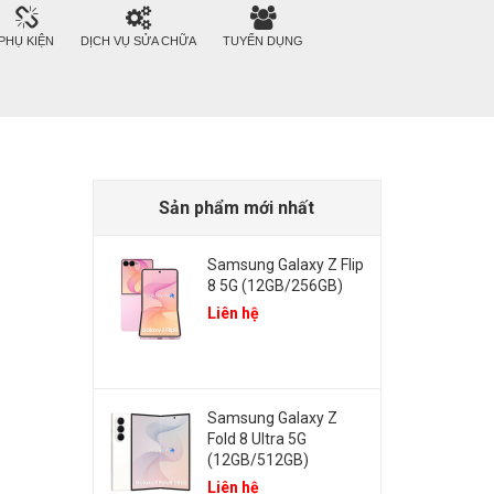
PHỤ KIỆN
DỊCH VỤ SỬA CHỮA
TUYỂN DỤNG
Sản phẩm mới nhất
Samsung Galaxy Z Flip
8 5G (12GB/256GB)
Liên hệ
Samsung Galaxy Z
Fold 8 Ultra 5G
(12GB/512GB)
Liên hệ