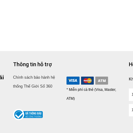
Thông tin hỗ trợ
H
ái
Chính sách bảo hành hệ
K
thống Thế Giới Số 360
* Miễn phí cà thẻ (Visa, Master,
ATM)