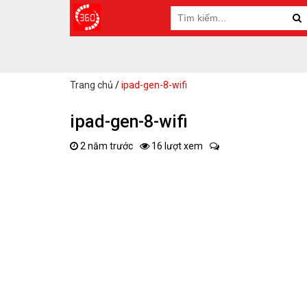
Trang chủ
/
ipad-gen-8-wifi
ipad-gen-8-wifi
2 năm trước
16 lượt xem