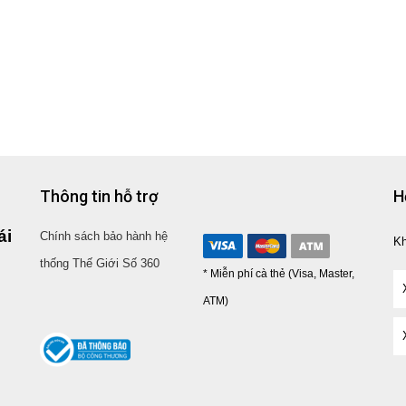
Thông tin hỗ trợ
H
ái
Chính sách bảo hành hệ
K
thống Thế Giới Số 360
* Miễn phí cà thẻ (Visa, Master,
ATM)