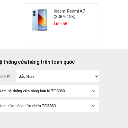
Xiaomi Redmi A7
(3GB/64GB)
Liên hệ
ệ thống cửa hàng trên toàn quốc
hu vực
Xem hệ thống cửa hàng bán lẻ TGS360
Xem cửa hàng sửa chữa TGS360