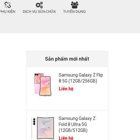
PHỤ KIỆN
DỊCH VỤ SỬA CHỮA
TUYỂN DỤNG
Sản phẩm mới nhất
Samsung Galaxy Z Flip
8 5G (12GB/256GB)
Liên hệ
Samsung Galaxy Z
Fold 8 Ultra 5G
(12GB/512GB)
Liên hệ