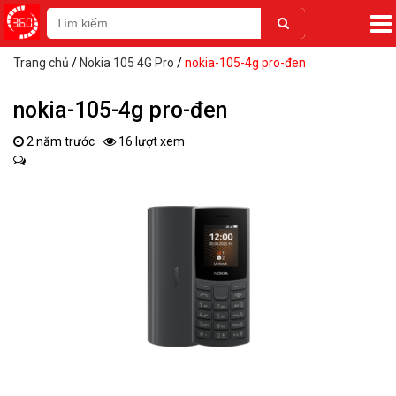
Trang chủ
/
Nokia 105 4G Pro
/
nokia-105-4g pro-đen
nokia-105-4g pro-đen
2 năm trước
16 lượt xem