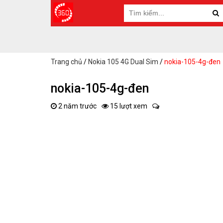
Trang chủ
/
Nokia 105 4G Dual Sim
/
nokia-105-4g-đen
nokia-105-4g-đen
2 năm trước
15 lượt xem