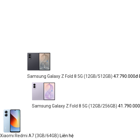
Samsung Galaxy Z Fold 8 5G (12GB/512GB)
47.790.000đ
Samsung Galaxy Z Fold 8 5G (12GB/256GB)
41.790.00
Xiaomi Redmi A7 (3GB/64GB)
Liên hệ