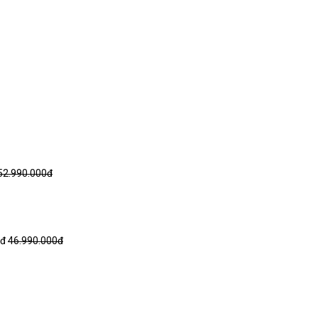
52.990.000đ
0đ
46.990.000đ