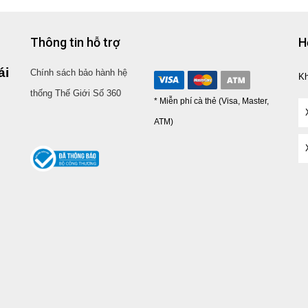
Thông tin hỗ trợ
H
ái
Chính sách bảo hành hệ
K
thống Thế Giới Số 360
* Miễn phí cà thẻ (Visa, Master,
ATM)