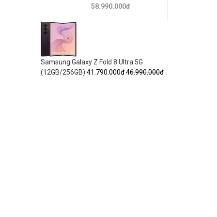
58.990.000đ
Samsung Galaxy Z Fold 8 Ultra 5G
(12GB/256GB)
41.790.000đ
46.990.000đ