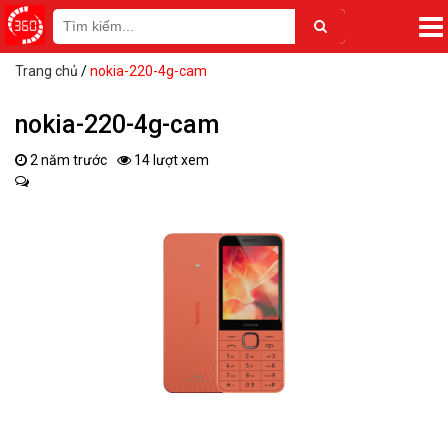
Trang chủ
/
nokia-220-4g-cam
nokia-220-4g-cam
2 năm trước
14 lượt xem