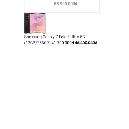
58.990.000đ
Samsung Galaxy Z Fold 8 Ultra 5G
(12GB/256GB)
41.790.000đ
46.990.000đ