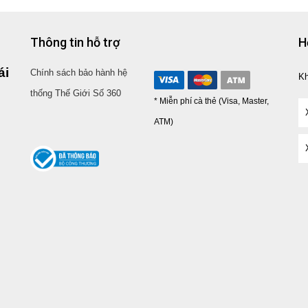
Thông tin hỗ trợ
H
ái
Chính sách bảo hành hệ
K
thống Thế Giới Số 360
* Miễn phí cà thẻ (Visa, Master,
ATM)