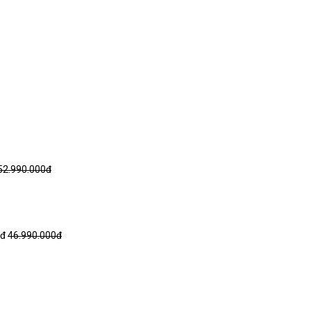
52.990.000đ
0đ
46.990.000đ