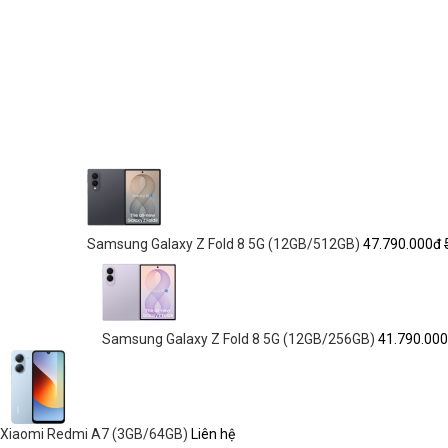
Samsung Galaxy Z Fold 8 5G (12GB/512GB)
47.790.000đ
Samsung Galaxy Z Fold 8 5G (12GB/256GB)
41.790.00
Xiaomi Redmi A7 (3GB/64GB)
Liên hệ