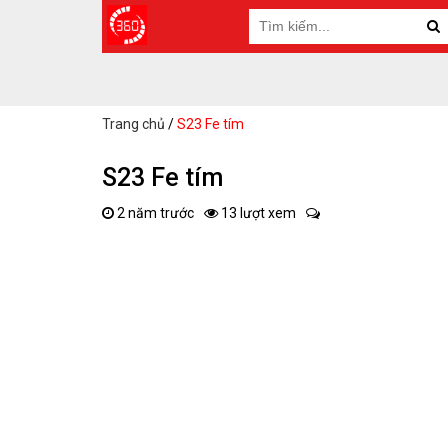
Trang chủ
/
S23 Fe tím
S23 Fe tím
2 năm trước
13 lượt xem