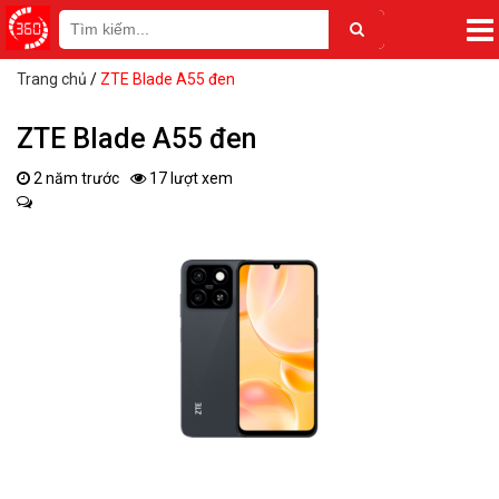
Trang chủ
/
ZTE Blade A55 đen
ZTE Blade A55 đen
2 năm trước
17 lượt xem